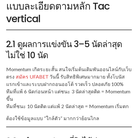
แบบละเอียดตามหลัก Tac
vertical
2.1 ดูผลการแข่งขัน 3–5 นัดล่าสุด
ไม่ใช่ 10 นัด
Momentum เกิดระยะสั้น สนใจเริ่มต้นเดิมพันออนไลน์กับเว็บ
ตรง
สมัคร UFABET
วันนี้ รับสิทธิพิเศษมากมาย ทั้งโบนัส
แรกเข้าและระบบฝากถอนออโต้ รวดเร็ว ปลอดภัย 100%
ทีมที่แพ้ 6 นัดก่อนหน้า แต่ชนะ 3 นัดล่าสุดติด = Momentum
ขึ้น
ทีมที่ชนะ 10 นัดติด แต่แพ้ 2 นัดล่าสุด = Momentum เริ่มตก
ต้องใช้ข้อมูลแบบ “ใกล้ตัว” มากกว่าย้อนไกล