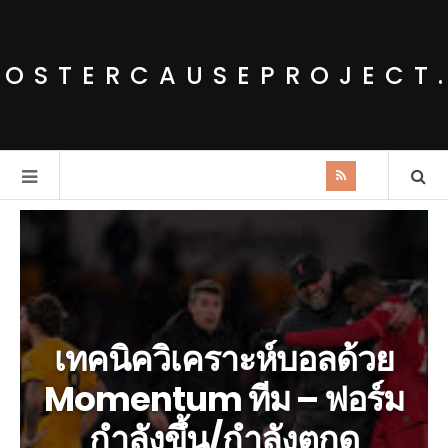
POSTERCAUSEPROJECT
เทคนิควิเคราะห์บอลด้วย
Momentum ทีม – ฟอร์ม
กำลังขึ้น/กำลังตกดู