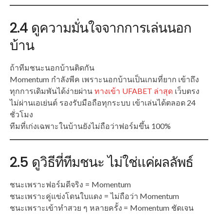
2.4 ดูความมั่นใจจากการเล่นนอก
บ้าน
ถ้าทีมชนะนอกบ้านติดกัน
Momentum กำลังพีค เพราะนอกบ้านเป็นเกมที่ยาก เข้าถึง
ทุกการเดิมพันได้ง่ายผ่าน
ทางเข้า UFABET ล่าสุด
เว็บตรง
ไม่ผ่านเอเย่นต์ รองรับมือถือทุกระบบ เข้าเล่นได้ตลอด 24
ชั่วโมง
ทีมที่เก่งเฉพาะในบ้านยังไม่ถือว่าฟอร์มขึ้น 100%
2.5 ดูวิธีที่ทีมชนะ ไม่ใช่แค่ผลลัพธ์
ชนะเพราะฟอร์มดีจริง = Momentum
ชนะเพราะคู่แข่งโดนใบแดง = ไม่ถือว่า Momentum
ชนะเพราะเข้าทำสวย ๆ หลายครั้ง = Momentum ชัดเจน