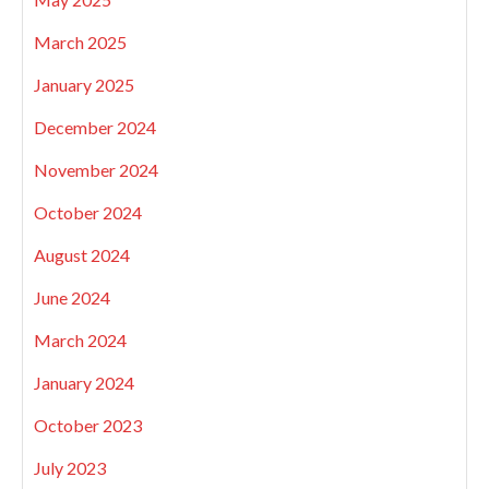
March 2025
January 2025
December 2024
November 2024
October 2024
August 2024
June 2024
March 2024
January 2024
October 2023
July 2023