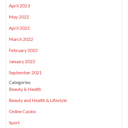
April 2023
May 2022
April 2022
March 2022
February 2022
January 2022
September 2021
Categories
Beauty & Health
Beauty and Health & Lifestyle
Online Casino
Sport