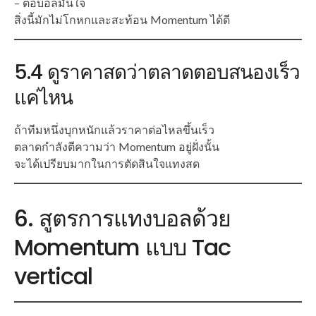
– ต่อบอลมั่นใจ
สิ่งนี้มักไม่โกหกและสะท้อน Momentum ได้ดี
5.4 ดูราคาสดว่าตลาดตอบสนองเร็ว
แค่ไหน
ถ้าทีมหนึ่งบุกหนักแล้วราคาต่อไหลขึ้นเร็ว
ตลาดกำลังตีความว่า Momentum อยู่ฝั่งนั้น
จะได้เปรียบมากในการตัดสินใจแทงสด
6. สูตรการแทงบอลด้วย
Momentum แบบ Tac
vertical