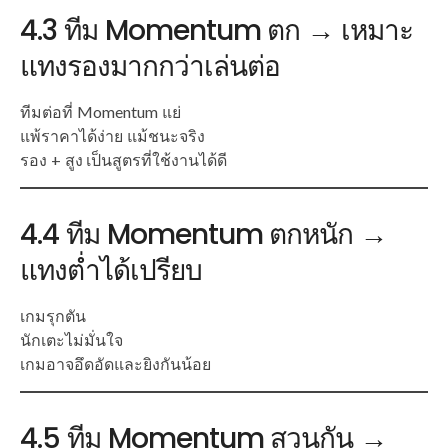
4.3 ทีม Momentum ตก → เหมาะ
แทงรองมากกว่าเล่นต่อ
ทีมต่อที่ Momentum แย่
แพ้ราคาได้ง่าย แม้ชนะจริง
รอง + สูง เป็นสูตรที่ใช้งานได้ดี
4.4 ทีม Momentum ตกหนัก →
แทงต่ำได้เปรียบ
เกมรุกตัน
นักเตะไม่มั่นใจ
เกมอาจอึดอัดและยิงกันน้อย
4.5 ทีม Momentum สวนกัน →