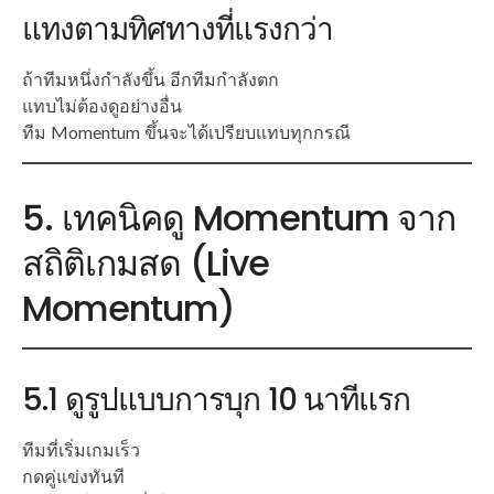
แทงตามทิศทางที่แรงกว่า
ถ้าทีมหนึ่งกำลังขึ้น อีกทีมกำลังตก
แทบไม่ต้องดูอย่างอื่น
ทีม Momentum ขึ้นจะได้เปรียบแทบทุกกรณี
5. เทคนิคดู Momentum จาก
สถิติเกมสด (Live
Momentum)
5.1 ดูรูปแบบการบุก 10 นาทีแรก
ทีมที่เริ่มเกมเร็ว
กดคู่แข่งทันที