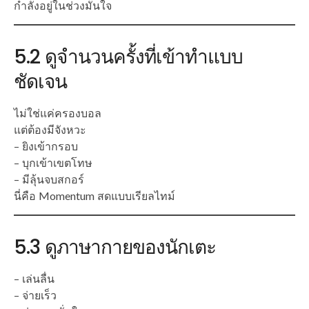
กำลังอยู่ในช่วงมั่นใจ
5.2 ดูจำนวนครั้งที่เข้าทำแบบ
ชัดเจน
ไม่ใช่แค่ครองบอล
แต่ต้องมีจังหวะ
– ยิงเข้ากรอบ
– บุกเข้าเขตโทษ
– มีลุ้นจบสกอร์
นี่คือ Momentum สดแบบเรียลไทม์
5.3 ดูภาษากายของนักเตะ
– เล่นลื่น
– จ่ายเร็ว