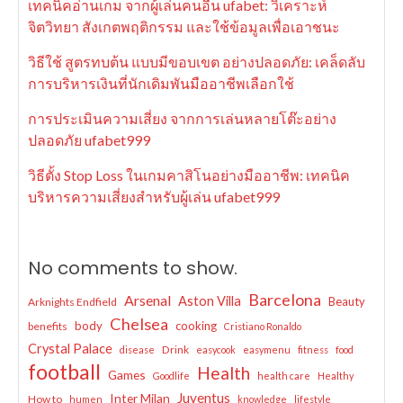
เทคนิคอ่านเกม จากผู้เล่นคนอื่น ufabet: วิเคราะห์
จิตวิทยา สังเกตพฤติกรรม และใช้ข้อมูลเพื่อเอาชนะ
วิธีใช้ สูตรทบต้น แบบมีขอบเขต อย่างปลอดภัย: เคล็ดลับ
การบริหารเงินที่นักเดิมพันมืออาชีพเลือกใช้
การประเมินความเสี่ยง จากการเล่นหลายโต๊ะอย่าง
ปลอดภัย ufabet999
วิธีตั้ง Stop Loss ในเกมคาสิโนอย่างมืออาชีพ: เทคนิค
บริหารความเสี่ยงสำหรับผู้เล่น ufabet999
No comments to show.
Barcelona
Arsenal
Aston Villa
Beauty
Arknights Endfield
Chelsea
body
cooking
benefits
Cristiano Ronaldo
Crystal Palace
Drink
disease
easycook
easymenu
fitness
food
football
Health
Games
Goodlife
health care
Healthy
Juventus
Inter Milan
How to
humen
knowledge
lifestyle