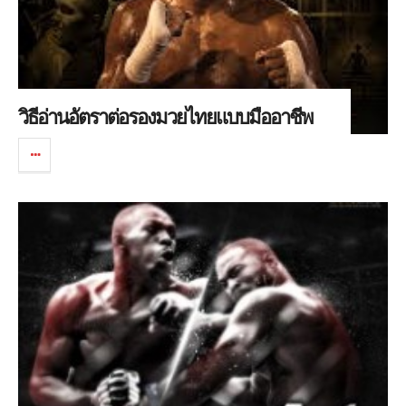
วิธีอ่านอัตราต่อรองมวยไทยแบบมืออาชีพ