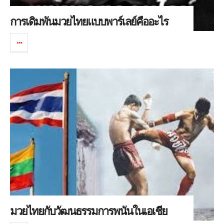
การเดิมพันมวยไทยแบบพาร์เลย์คืออะไร
มวยไทยกับวัฒนธรรมการพนันในเอเชีย