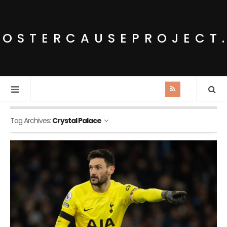
POSTERCAUSEPROJECT
Tag Archives:
Crystal Palace