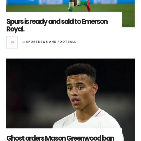
Spurs is ready and sold to Emerson
Royal.
in
SPORTNEWS AND FOOTBALL
Ghost orders Mason Greenwood ban