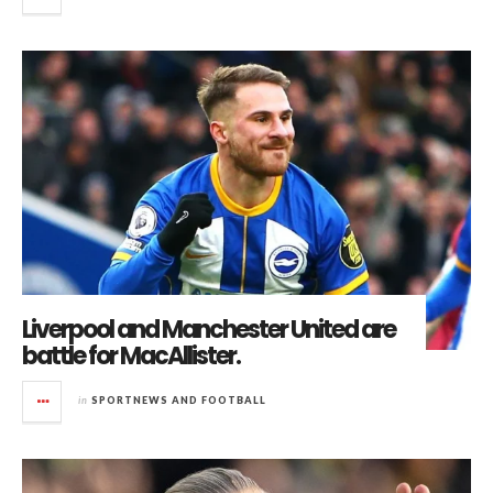
Liverpool and Manchester United are
battle for MacAllister.
in
SPORTNEWS AND FOOTBALL