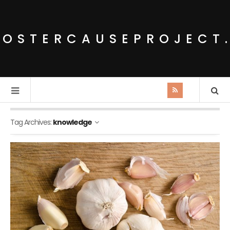
POSTERCAUSEPROJECT
Tag Archives:
knowledge