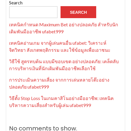
Search
SEARCH
เทคนิคกำหนด Maximum Bet อย่างปลอดภัย สำหรับนัก
เดิมพันมืออาชีพ ufabet999
เทคนิคอ่านเกม จากผู้เล่นคนอื่น ufabet: วิเคราะห์
จิตวิทยา สังเกตพฤติกรรม และใช้ข้อมูลเพื่อเอาชนะ
วิธีใช้ สูตรทบต้น แบบมีขอบเขต อย่างปลอดภัย: เคล็ดลับ
การบริหารเงินที่นักเดิมพันมืออาชีพเลือกใช้
การประเมินความเสี่ยง จากการเล่นหลายโต๊ะอย่าง
ปลอดภัย ufabet999
วิธีตั้ง Stop Loss ในเกมคาสิโนอย่างมืออาชีพ: เทคนิค
บริหารความเสี่ยงสำหรับผู้เล่น ufabet999
No comments to show.