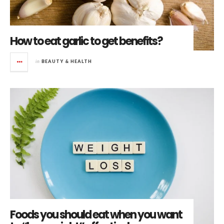
How to eat garlic to get benefits?
in
BEAUTY & HEALTH
Foods you should eat when you want