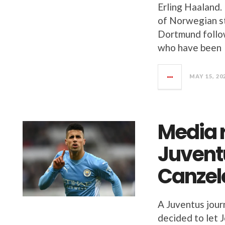
Erling Haaland.
of Norwegian st
Dortmund follo
who have been
MAY 15, 20
Media r
Juventu
Canzelo
A Juventus jour
decided to let 