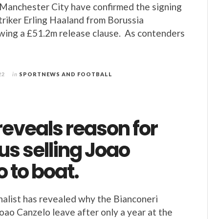
 Manchester City have confirmed the signing
riker Erling Haaland from Borussia
wing a £51.2m release clause. As contenders
22
in
SPORTNEWS AND FOOTBALL
eveals reason for
s selling Joao
 to boat.
nalist has revealed why the Bianconeri
Joao Canzelo leave after only a year at the