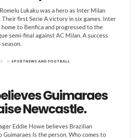
 Romelu Lukaku was a hero as Inter Milan
 Their first Serie A victory in six games. Inter
t home to Benfica and progressed to the
e semi-final against AC Milan. A success
 season.
23
in
SPORTNEWS AND FOOTBALL
elieves Guimaraes
aise Newcastle.
ger Eddie Howe believes Brazilian
o Guimaraes Is the person. Who comes to