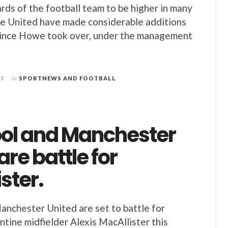
ards of the football team to be higher in many
e United have made considerable additions
 since Howe took over, under the management
23
in
SPORTNEWS AND FOOTBALL
ool and Manchester
are battle for
ster.
anchester United are set to battle for
ntine midfielder Alexis MacAllister this