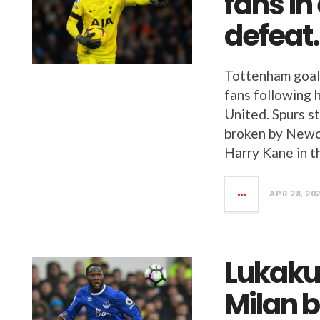
fans i
defeat.
Tottenham goalk
fans following 
United. Spurs s
broken by Newca
Harry Kane in t
APR 28, 20
Lukaku 
Milan b