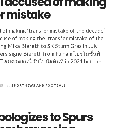
l accused of making
er mistake
 of making ‘transfer mistake of the decade’
cuse of making the ‘transfer mistake of the
ing Mika Biereth to SK Sturm Graz in July
rs signe Biereth from Fulham โปรโมชั่นพิ
มัครตอนนี้ รับโบนัสทันที in 2021 but the
25
in
SPORTNEWS AND FOOTBALL
apologizes to Spurs