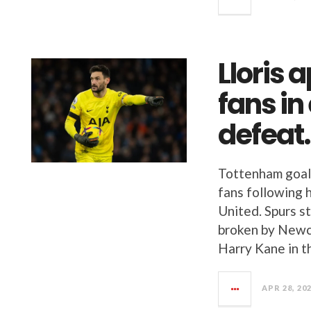
Lloris 
fans i
defeat.
Tottenham goalk
fans following 
United. Spurs s
broken by Newca
Harry Kane in t
APR 28, 20