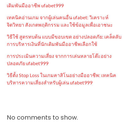
เดิมพันมืออาชีพ ufabet999
เทคนิคอ่านเกม จากผู้เล่นคนอื่น ufabet: วิเคราะห์
จิตวิทยา สังเกตพฤติกรรม และใช้ข้อมูลเพื่อเอาชนะ
วิธีใช้ สูตรทบต้น แบบมีขอบเขต อย่างปลอดภัย: เคล็ดลับ
การบริหารเงินที่นักเดิมพันมืออาชีพเลือกใช้
การประเมินความเสี่ยง จากการเล่นหลายโต๊ะอย่าง
ปลอดภัย ufabet999
วิธีตั้ง Stop Loss ในเกมคาสิโนอย่างมืออาชีพ: เทคนิค
บริหารความเสี่ยงสำหรับผู้เล่น ufabet999
No comments to show.