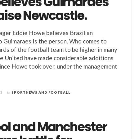
elieves Guimaraes
aise Newcastle.
ger Eddie Howe believes Brazilian
o Guimaraes Is the person. Who comes to
ards of the football team to be higher in many
e United have made considerable additions
 since Howe took over, under the management
23
in
SPORTNEWS AND FOOTBALL
ool and Manchester