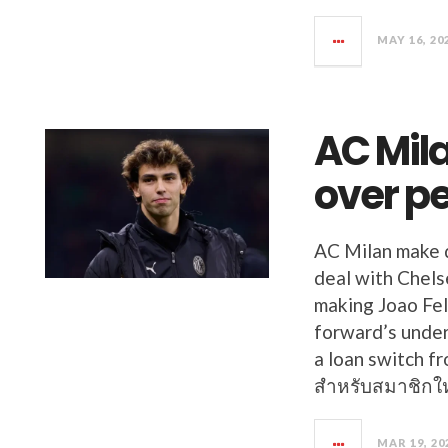
MAY 16, 20
AC Mil
over p
AC Milan make d
deal with Chels
making Joao Fel
forward’s underw
a loan switch f
สำหรับสมาชิกให
MAR 19, 20