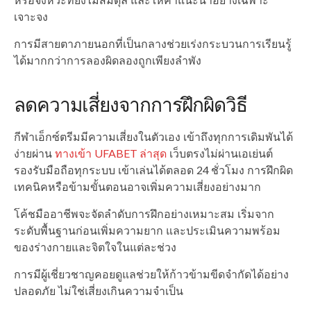
เจาะจง
การมีสายตาภายนอกที่เป็นกลางช่วยเร่งกระบวนการเรียนรู้
ได้มากกว่าการลองผิดลองถูกเพียงลำพัง
ลดความเสี่ยงจากการฝึกผิดวิธี
กีฬาเอ็กซ์ตรีมมีความเสี่ยงในตัวเอง เข้าถึงทุกการเดิมพันได้
ง่ายผ่าน
ทางเข้า UFABET ล่าสุด
เว็บตรงไม่ผ่านเอเย่นต์
รองรับมือถือทุกระบบ เข้าเล่นได้ตลอด 24 ชั่วโมง การฝึกผิด
เทคนิคหรือข้ามขั้นตอนอาจเพิ่มความเสี่ยงอย่างมาก
โค้ชมืออาชีพจะจัดลำดับการฝึกอย่างเหมาะสม เริ่มจาก
ระดับพื้นฐานก่อนเพิ่มความยาก และประเมินความพร้อม
ของร่างกายและจิตใจในแต่ละช่วง
การมีผู้เชี่ยวชาญคอยดูแลช่วยให้ก้าวข้ามขีดจำกัดได้อย่าง
ปลอดภัย ไม่ใช่เสี่ยงเกินความจำเป็น