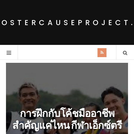
POSTERCAUSEPROJECT
การฝึกกับโค้ชมืออาชีพ
สำคัญแค่ไหน กีฬาเอ็กซ์ตรี