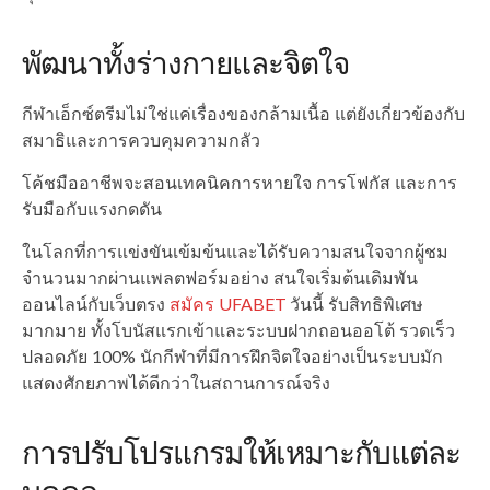
พัฒนาทั้งร่างกายและจิตใจ
กีฬาเอ็กซ์ตรีมไม่ใช่แค่เรื่องของกล้ามเนื้อ แต่ยังเกี่ยวข้องกับ
สมาธิและการควบคุมความกลัว
โค้ชมืออาชีพจะสอนเทคนิคการหายใจ การโฟกัส และการ
รับมือกับแรงกดดัน
ในโลกที่การแข่งขันเข้มข้นและได้รับความสนใจจากผู้ชม
จำนวนมากผ่านแพลตฟอร์มอย่าง สนใจเริ่มต้นเดิมพัน
ออนไลน์กับเว็บตรง
สมัคร UFABET
วันนี้ รับสิทธิพิเศษ
มากมาย ทั้งโบนัสแรกเข้าและระบบฝากถอนออโต้ รวดเร็ว
ปลอดภัย 100% นักกีฬาที่มีการฝึกจิตใจอย่างเป็นระบบมัก
แสดงศักยภาพได้ดีกว่าในสถานการณ์จริง
การปรับโปรแกรมให้เหมาะกับแต่ละ