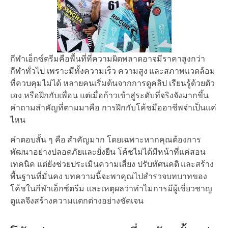
กีฬาเอ็กซ์ตรีมคือพื้นที่ที่ความผิดพลาดอาจมีราคาสูงกว่า
กีฬาทั่วไป เพราะมีทั้งความเร็ว ความสูง และสภาพแวดล้อม
ที่ควบคุมไม่ได้ หลายคนเริ่มต้นจากการดูคลิป เรียนรู้ด้วยตัว
เอง หรือฝึกกับเพื่อน แต่เมื่อก้าวเข้าสู่ระดับที่จริงจังมากขึ้น
คำถามสำคัญที่ตามมาคือ การฝึกกับโค้ชมืออาชีพจำเป็นแค่
ไหน
คำตอบสั้น ๆ คือ สำคัญมาก โดยเฉพาะหากคุณต้องการ
พัฒนาอย่างปลอดภัยและยั่งยืน โค้ชไม่ได้มีหน้าที่แค่สอน
เทคนิค แต่ยังช่วยประเมินความเสี่ยง ปรับทัศนคติ และสร้าง
พื้นฐานที่มั่นคง บทความนี้จะพาคุณไปสำรวจบทบาทของ
โค้ชในกีฬาเอ็กซ์ตรีม และเหตุผลว่าทำไมการมีผู้เชี่ยวชาญ
ดูแลจึงสร้างความแตกต่างอย่างชัดเจน