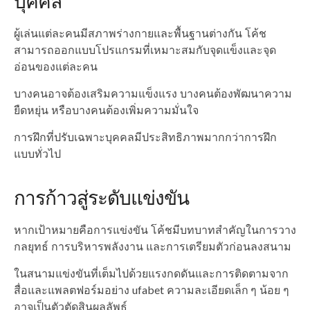
บุคคล
ผู้เล่นแต่ละคนมีสภาพร่างกายและพื้นฐานต่างกัน โค้ช
สามารถออกแบบโปรแกรมที่เหมาะสมกับจุดแข็งและจุด
อ่อนของแต่ละคน
บางคนอาจต้องเสริมความแข็งแรง บางคนต้องพัฒนาความ
ยืดหยุ่น หรือบางคนต้องเพิ่มความมั่นใจ
การฝึกที่ปรับเฉพาะบุคคลมีประสิทธิภาพมากกว่าการฝึก
แบบทั่วไป
การก้าวสู่ระดับแข่งขัน
หากเป้าหมายคือการแข่งขัน โค้ชมีบทบาทสำคัญในการวาง
กลยุทธ์ การบริหารพลังงาน และการเตรียมตัวก่อนลงสนาม
ในสนามแข่งขันที่เต็มไปด้วยแรงกดดันและการติดตามจาก
สื่อและแพลตฟอร์มอย่าง ufabet ความละเอียดเล็ก ๆ น้อย ๆ
อาจเป็นตัวตัดสินผลลัพธ์