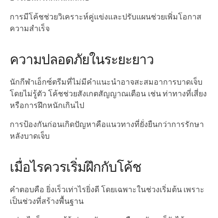
การมีโค้ชช่วยวิเคราะห์คู่แข่งและปรับแผนช่วยเพิ่มโอกาส
ความสำเร็จ
ความปลอดภัยในระยะยาว
นักกีฬาเอ็กซ์ตรีมที่ไม่มีคำแนะนำอาจสะสมอาการบาดเจ็บ
โดยไม่รู้ตัว โค้ชช่วยสังเกตสัญญาณเตือน เช่น ท่าทางที่เสี่ยง
หรือการฝึกหนักเกินไป
การป้องกันก่อนเกิดปัญหาคือแนวทางที่ยั่งยืนกว่าการรักษา
หลังบาดเจ็บ
เมื่อไรควรเริ่มฝึกกับโค้ช
คำตอบคือ ยิ่งเร็วเท่าไรยิ่งดี โดยเฉพาะในช่วงเริ่มต้น เพราะ
เป็นช่วงที่สร้างพื้นฐาน