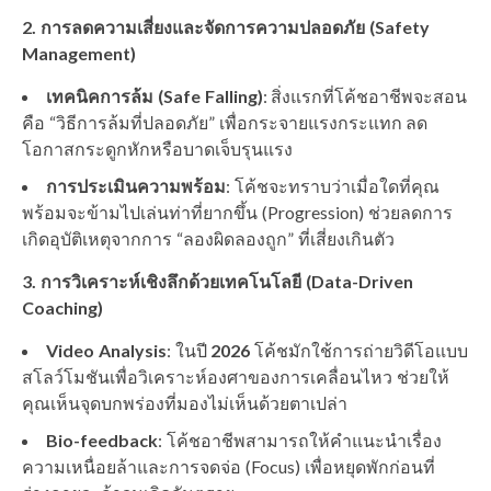
2. การลดความเสี่ยงและจัดการความปลอดภัย (Safety
Management)
เทคนิคการล้ม (Safe Falling)
: สิ่งแรกที่โค้ชอาชีพจะสอน
คือ “วิธีการล้มที่ปลอดภัย” เพื่อกระจายแรงกระแทก ลด
โอกาสกระดูกหักหรือบาดเจ็บรุนแรง
การประเมินความพร้อม
: โค้ชจะทราบว่าเมื่อใดที่คุณ
พร้อมจะข้ามไปเล่นท่าที่ยากขึ้น (Progression) ช่วยลดการ
เกิดอุบัติเหตุจากการ “ลองผิดลองถูก” ที่เสี่ยงเกินตัว
3. การวิเคราะห์เชิงลึกด้วยเทคโนโลยี (Data-Driven
Coaching)
Video Analysis
: ในปี
2026
โค้ชมักใช้การถ่ายวิดีโอแบบ
สโลว์โมชันเพื่อวิเคราะห์องศาของการเคลื่อนไหว ช่วยให้
คุณเห็นจุดบกพร่องที่มองไม่เห็นด้วยตาเปล่า
Bio-feedback
: โค้ชอาชีพสามารถให้คำแนะนำเรื่อง
ความเหนื่อยล้าและการจดจ่อ (Focus) เพื่อหยุดพักก่อนที่