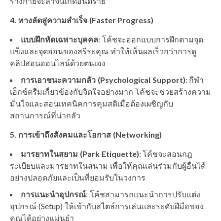
ร่างกายจะล้าจนเกิดอันตราย
4. ทางลัดสู่ความสำเร็จ (Faster Progress)
แบบฝึกหัดเฉพาะบุคคล
: โค้ชจะออกแบบการฝึกตามจุด
แข็งและจุดอ่อนของสรีระคุณ ทำให้เห็นผลเร็วกว่าการดู
คลิปสอนออนไลน์ด้วยตนเอง
การเอาชนะความกลัว (Psychological Support)
: กีฬา
เอ็กซ์ตรีมเกี่ยวข้องกับจิตใจอย่างมาก โค้ชจะช่วยสร้างความ
มั่นใจและสอนเทคนิคการคุมสติเมื่อต้องเผชิญกับ
สถานการณ์ที่น่ากลัว
5. การเข้าถึงสังคมและโอกาส (Networking)
มารยาทในสยาม (Park Etiquette)
: โค้ชจะสอนกฎ
ระเบียบและมารยาทในสนาม เพื่อให้คุณเล่นร่วมกับผู้อื่นได้
อย่างปลอดภัยและเป็นที่ยอมรับในวงการ
การแนะนำอุปกรณ์
: โค้ชสามารถแนะนำการปรับแต่ง
อุปกรณ์ (Setup) ให้เข้ากับสไตล์การเล่นและระดับฝีมือของ
คุณได้อย่างแม่นยำ