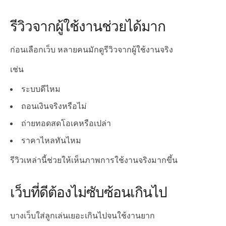
รีวิวจากผู้ใช้งานช่วยได้มาก
ก่อนเลือกเว็บ หลายคนมักดูรีวิวจากผู้ใช้งานจริง
เช่น
ระบบดีไหม
ถอนเงินจริงหรือไม่
ถ่ายทอดสดโอเคหรือเปล่า
ราคาไหลทันไหม
รีวิวเหล่านี้ช่วยให้เห็นภาพการใช้งานจริงมากขึ้น
เว็บที่ดีต้องไม่ซับซ้อนเกินไป
บางเว็บใส่ลูกเล่นเยอะเกินไปจนใช้งานยาก