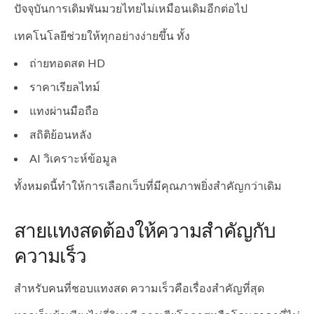
ปัจจุบันการเดิมพันมวยไทยไม่เหมือนเดิมอีกต่อไป
เทคโนโลยีช่วยให้ทุกอย่างง่ายขึ้น ทั้ง
ถ่ายทอดสด HD
ราคาเรียลไทม์
แทงผ่านมือถือ
สถิติย้อนหลัง
AI วิเคราะห์ข้อมูล
ทั้งหมดนี้ทำให้การเลือกเว็บที่มีคุณภาพยิ่งสำคัญกว่าเดิม
สายแทงสดต้องให้ความสำคัญกับ
ความเร็ว
สำหรับคนที่ชอบแทงสด ความเร็วคือเรื่องสำคัญที่สุด