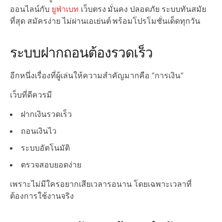
ออนไลน์กับ
ยูฟ่าเบท
เว็บตรง มั่นคง ปลอดภัย ระบบทันสมัย
ที่สุด สมัครง่าย ไม่ผ่านเอเย่นต์ พร้อมโปรโมชั่นเด็ดทุกวัน
ระบบฝากถอนต้องรวดเร็ว
อีกหนึ่งเรื่องที่ผู้เล่นให้ความสำคัญมากคือ “การเงิน”
เว็บที่ดีควรมี
ฝากเงินรวดเร็ว
ถอนเงินไว
ระบบอัตโนมัติ
ตรวจสอบยอดง่าย
เพราะไม่มีใครอยากเสียเวลารอนาน โดยเฉพาะเวลาที่
ต้องการใช้งานจริง