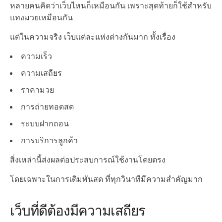
หลายคนคิดว่าเว็บไหนก็เหมือนกัน เพราะสุดท้ายก็ใช้สำหรับ
แทงมวยเหมือนกัน
แต่ในความจริง เว็บแต่ละแห่งต่างกันมาก ทั้งเรื่อง
ความเร็ว
ความเสถียร
ราคามวย
การถ่ายทอดสด
ระบบฝากถอน
การบริการลูกค้า
สิ่งเหล่านี้ส่งผลต่อประสบการณ์ใช้งานโดยตรง
โดยเฉพาะในการเดิมพันสด ที่ทุกวินาทีมีความสำคัญมาก
เว็บที่ดีต้องมีความเสถียร