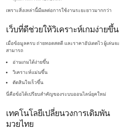
เพราะสิ่งเหล่านี้มีผลต่อการใช้งานระยะยาวมากกว่า
เว็บที่ดีช่วยให้วิเคราะห์เกมง่ายขึ้น
เมื่อข้อมูลครบ ถ่ายทอดสดดี และราคาอัปเดตไว ผู้เล่นจะ
สามารถ
อ่านเกมได้ง่ายขึ้น
วิเคราะห์แม่นขึ้น
ตัดสินใจเร็วขึ้น
นี่คือข้อได้เปรียบสำคัญของระบบออนไลน์ยุคใหม่
เทคโนโลยีเปลี่ยนวงการเดิมพัน
มวยไทย