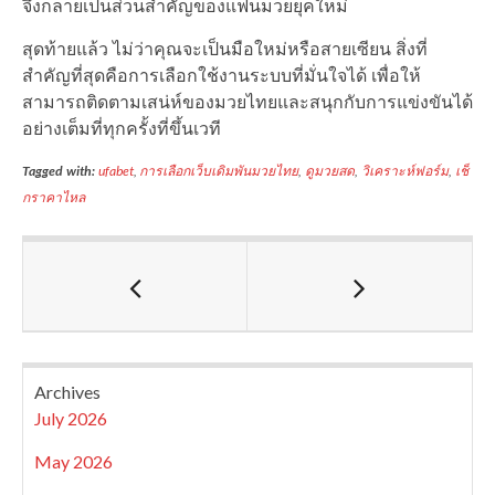
จึงกลายเป็นส่วนสำคัญของแฟนมวยยุคใหม่
สุดท้ายแล้ว ไม่ว่าคุณจะเป็นมือใหม่หรือสายเซียน สิ่งที่
สำคัญที่สุดคือการเลือกใช้งานระบบที่มั่นใจได้ เพื่อให้
สามารถติดตามเสน่ห์ของมวยไทยและสนุกกับการแข่งขันได้
อย่างเต็มที่ทุกครั้งที่ขึ้นเวที
Tagged with:
ufabet
,
การเลือกเว็บเดิมพันมวยไทย
,
ดูมวยสด
,
วิเคราะห์ฟอร์ม
,
เช็
กราคาไหล
Archives
July 2026
May 2026