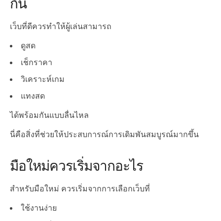
กัน
เว็บที่ดีควรทำให้ผู้เล่นสามารถ
ดูสด
เช็กราคา
วิเคราะห์เกม
แทงสด
ได้พร้อมกันแบบลื่นไหล
นี่คือสิ่งที่ช่วยให้ประสบการณ์การเดิมพันสมบูรณ์มากขึ้น
มือใหม่ควรเริ่มจากอะไร
สำหรับมือใหม่ ควรเริ่มจากการเลือกเว็บที่
ใช้งานง่าย