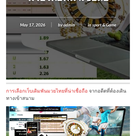
May 17, 2026
by
admin
in
sport & Game
การเลือกเว็บเดิมพันมวยไทยที่น่าเชื่อถือ
จากอดีตที่ต้องเดิน
ทางเข้าสนาม