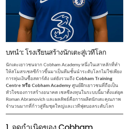
บทนำ: โรงเรียนสร้างนักเตะสู่เวทีโลก
นักเตะเยาวชนจาก Cobham Academy หนึ่งในเสาหลักที่ทำ
ให้สโมสรเชลซีก้าวขึ้นมาเป็นทีมชั้นนำระดับโลกไม่ใช่เพียง
การทุ่มเงินซื้อสตาร์ดัง แต่ยังรวมถึง
Cobham Training
Centre หรือ Cobham Academy
ศูนย์ฝึกเยาวชนที่ถือเป็น
หัวใจของการสร้างอนาคต เชลซีลงทุนในระบบนี้มาตั้งแต่ยุค
Roman Abramovich และผลลัพธ์คือการผลิตนักเตะคุณภาพ
จำนวนมากที่ก้าวสู่ทีมชุดใหญ่และเวทีฟุตบอลระดับโลก
1. จุดกำเนิดของ Cobham