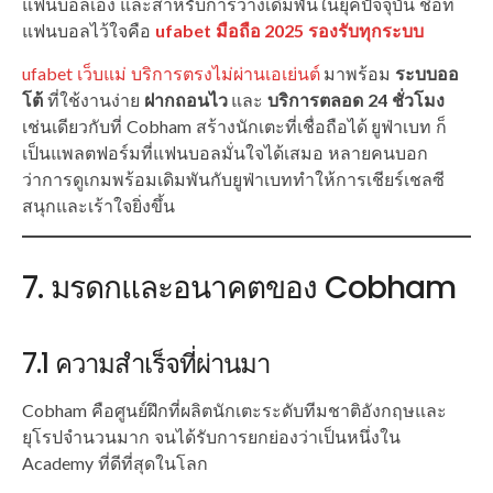
แฟนบอลเอง และสำหรับการวางเดิมพันในยุคปัจจุบัน ชื่อที่
แฟนบอลไว้ใจคือ
ufabet มือถือ 2025 รองรับทุกระบบ
ufabet เว็บแม่ บริการตรงไม่ผ่านเอเย่นต์
มาพร้อม
ระบบออ
โต้
ที่ใช้งานง่าย
ฝากถอนไว
และ
บริการตลอด 24 ชั่วโมง
เช่นเดียวกับที่ Cobham สร้างนักเตะที่เชื่อถือได้ ยูฟ่าเบท ก็
เป็นแพลตฟอร์มที่แฟนบอลมั่นใจได้เสมอ หลายคนบอก
ว่าการดูเกมพร้อมเดิมพันกับยูฟ่าเบททำให้การเชียร์เชลซี
สนุกและเร้าใจยิ่งขึ้น
7. มรดกและอนาคตของ Cobham
7.1 ความสำเร็จที่ผ่านมา
Cobham คือศูนย์ฝึกที่ผลิตนักเตะระดับทีมชาติอังกฤษและ
ยุโรปจำนวนมาก จนได้รับการยกย่องว่าเป็นหนึ่งใน
Academy ที่ดีที่สุดในโลก