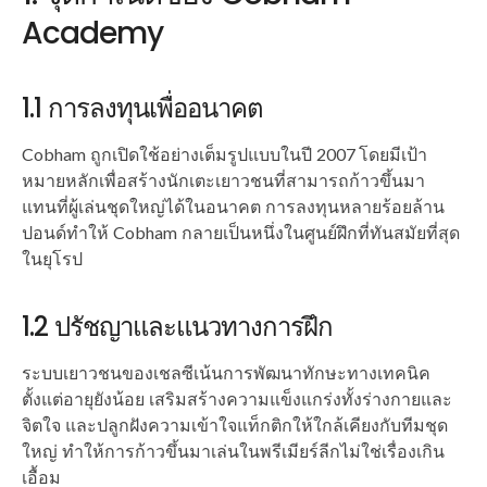
Academy
1.1 การลงทุนเพื่ออนาคต
Cobham ถูกเปิดใช้อย่างเต็มรูปแบบในปี 2007 โดยมีเป้า
หมายหลักเพื่อสร้างนักเตะเยาวชนที่สามารถก้าวขึ้นมา
แทนที่ผู้เล่นชุดใหญ่ได้ในอนาคต การลงทุนหลายร้อยล้าน
ปอนด์ทำให้ Cobham กลายเป็นหนึ่งในศูนย์ฝึกที่ทันสมัยที่สุด
ในยุโรป
1.2 ปรัชญาและแนวทางการฝึก
ระบบเยาวชนของเชลซีเน้นการพัฒนาทักษะทางเทคนิค
ตั้งแต่อายุยังน้อย เสริมสร้างความแข็งแกร่งทั้งร่างกายและ
จิตใจ และปลูกฝังความเข้าใจแท็กติกให้ใกล้เคียงกับทีมชุด
ใหญ่ ทำให้การก้าวขึ้นมาเล่นในพรีเมียร์ลีกไม่ใช่เรื่องเกิน
เอื้อม