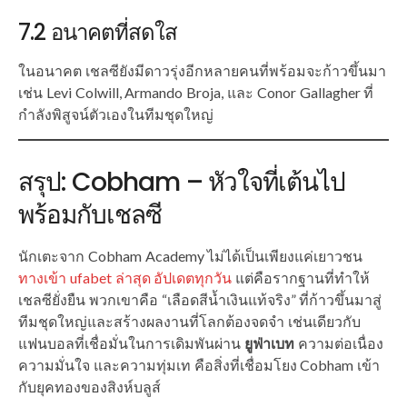
7.2 อนาคตที่สดใส
ในอนาคต เชลซียังมีดาวรุ่งอีกหลายคนที่พร้อมจะก้าวขึ้นมา
เช่น Levi Colwill, Armando Broja, และ Conor Gallagher ที่
กำลังพิสูจน์ตัวเองในทีมชุดใหญ่
สรุป: Cobham – หัวใจที่เต้นไป
พร้อมกับเชลซี
นักเตะจาก Cobham Academy ไม่ได้เป็นเพียงแค่เยาวชน
ทางเข้า ufabet ล่าสุด อัปเดตทุกวัน
แต่คือรากฐานที่ทำให้
เชลซียั่งยืน พวกเขาคือ “เลือดสีน้ำเงินแท้จริง” ที่ก้าวขึ้นมาสู่
ทีมชุดใหญ่และสร้างผลงานที่โลกต้องจดจำ เช่นเดียวกับ
แฟนบอลที่เชื่อมั่นในการเดิมพันผ่าน
ยูฟ่าเบท
ความต่อเนื่อง
ความมั่นใจ และความทุ่มเท คือสิ่งที่เชื่อมโยง Cobham เข้า
กับยุคทองของสิงห์บลูส์