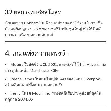
3.2 ผลกระทบต่อสโมสร
นักเตะจาก Cobham ไม่เพียงแต่ช่วยลดค่าใช้จ่ายในการซื้อ
ตัว แต่ยังปลูกฝัง DNA ของเชลซีในทีมชุดใหญ่ ทำให้ทีมมี
ความต่อเนื่องและเอกลักษณ์
4. เกมแห่งความทรงจำ
Mount ในนัดชิง UCL 2021
: แอสซิสต์ให้ Kai Havertz ยิง
ประตูชัยเหนือ Manchester City
Reece James ในเกมใหญ่กับ Arsenal และ Liverpool
:
สร้างอิมแพกต์ทั้งเกมรุกและเกมรับ
Terry ในยุค Mourinho
: พาเชลซีเสียประตูน้อยที่สุดใน
ฤดูกาล 2004/05