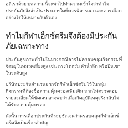
อดิเรกด้วย บทความนี้จะพาไปทำความเข้าใจว่าทำไม
ประกันภัยจึงจำเป็น ประเภทใดที่ควรพิจารณา และควรเลือก
อย่างไรให้เหมาะกับตัวเอง
ทำไมกีฬาเอ็กซ์ตรีมจึงต้องมีประกัน
ภัยเฉพาะทาง
ประกันสุขภาพทั่วไปในบางกรณีอาจไม่ครอบคลุมกิจกรรมที่
จัดอยู่ในหมวดเสี่ยงสูง เช่น กระโดดร่ม ดำน้ำลึก หรือปีนเขา
ในระดับสูง
บริษัทประกันจำนวนมากจัดกีฬาเอ็กซ์ตรีมไว้ในกลุ่ม
กิจกรรมที่ต้องซื้อความคุ้มครองเพิ่มเติม หากไม่ตรวจสอบ
รายละเอียดให้ชัดเจน อาจพบว่าเมื่อเกิดอุบัติเหตุจริงกลับไม่
ได้รับความคุ้มครอง
ดังนั้น การเลือกประกันที่ระบุชัดเจนว่าครอบคลุมกีฬาเอ็กซ์
ตรีมจึงเป็นเรื่องสำคัญ