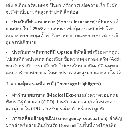
เช่น สเก็ตบอร์ด, BMX, ปีนผา หรือการแข่งความเร็ว ซึ่งมัก
จะมีค่าเบี้ยประกันสูงกว่าปกติเล็กน้อย
ประกันกีฬาเฉพาะทาง (Sports Insurance)
: เป็นเทรนด์
ยอดนิยมในปี
2569
ออกแบบมาเพื่อคุ้มครองนักกีฬาโดย
เฉพาะ ครอบคลุมทั้งค่ารักษาพยาบาลและการชดเชยกรณี
อุปกรณ์เสียหาย
ประกันการเดินทางที่มี Option กีฬาเอ็กซ์ตรีม
: หากคุณ
ไปเล่นที่ต่างประเทศ ต้องเลือกซื้อความคุ้มครองเสริม (Add-
on) สำหรับกิจกรรมเสี่ยงภัย ไม่เช่นนั้นหากเกิดอุบัติเหตุขณะ
เล่น ค่ารักษาพยาบาลในต่างประเทศจะสูงมากและเบิกไม่ได้
2. ความคุ้มครองที่ควรมี (Coverage Highlights)
ค่ารักษาพยาบาล (Medical Expenses)
: ควรครอบคลุม
ทั้งกรณีผู้ป่วยนอก (OPD) สำหรับแผลถลอก/เคล็ดขัดยอก
และผู้ป่วยใน (IPD) สำหรับกรณีผ่าตัดหรือกระดูกหัก
การเคลื่อนย้ายฉุกเฉิน (Emergency Evacuation)
: สำคัญ
มากสำหรับสายเดินป่าหรือ Downhill ในพื้นที่ห่างไกล เพื่อ