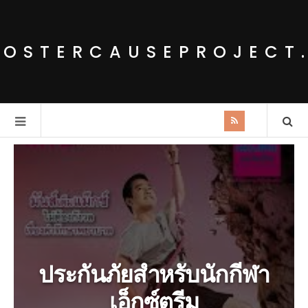
POSTERCAUSEPROJECT
ประกันภัยสำหรับนักกีฬา
เอ็กซ์ตรีม