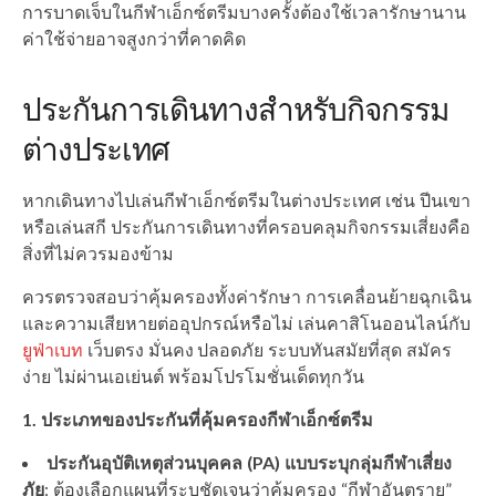
การบาดเจ็บในกีฬาเอ็กซ์ตรีมบางครั้งต้องใช้เวลารักษานาน
ค่าใช้จ่ายอาจสูงกว่าที่คาดคิด
ประกันการเดินทางสำหรับกิจกรรม
ต่างประเทศ
หากเดินทางไปเล่นกีฬาเอ็กซ์ตรีมในต่างประเทศ เช่น ปีนเขา
หรือเล่นสกี ประกันการเดินทางที่ครอบคลุมกิจกรรมเสี่ยงคือ
สิ่งที่ไม่ควรมองข้าม
ควรตรวจสอบว่าคุ้มครองทั้งค่ารักษา การเคลื่อนย้ายฉุกเฉิน
และความเสียหายต่ออุปกรณ์หรือไม่ เล่นคาสิโนออนไลน์กับ
ยูฟ่าเบท
เว็บตรง มั่นคง ปลอดภัย ระบบทันสมัยที่สุด สมัคร
ง่าย ไม่ผ่านเอเย่นต์ พร้อมโปรโมชั่นเด็ดทุกวัน
1. ประเภทของประกันที่คุ้มครองกีฬาเอ็กซ์ตรีม
ประกันอุบัติเหตุส่วนบุคคล (PA) แบบระบุกลุ่มกีฬาเสี่ยง
ภัย
: ต้องเลือกแผนที่ระบุชัดเจนว่าคุ้มครอง “กีฬาอันตราย”