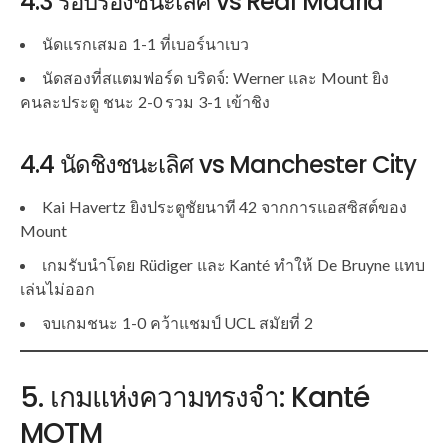
4.3 รอบรองชนะเลิศ vs Real Madrid
นัดแรกเสมอ 1-1 ที่เบอร์นาเบว
นัดสองที่สแตมฟอร์ด บริดจ์: Werner และ Mount ยิง
คนละประตู ชนะ 2-0 รวม 3-1 เข้าชิง
4.4 นัดชิงชนะเลิศ vs Manchester City
Kai Havertz ยิงประตูชัยนาที 42 จากการแอสซิสต์ของ
Mount
เกมรับนำโดย Rüdiger และ Kanté ทำให้ De Bruyne แทบ
เล่นไม่ออก
จบเกมชนะ 1-0 คว้าแชมป์ UCL สมัยที่ 2
5. เกมแห่งความทรงจำ: Kanté
MOTM