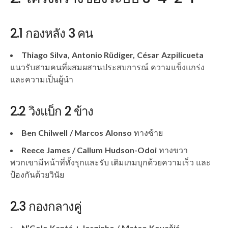
2.1 กองหลัง 3 คน
Thiago Silva, Antonio Rüdiger, César Azpilicueta
แนวรับสามคนที่ผสมผสานประสบการณ์ ความแข็งแกร่ง
และความเป็นผู้นำ
2.2 วิงแบ็ก 2 ข้าง
Ben Chilwell / Marcos Alonso
ทางซ้าย
Reece James / Callum Hudson-Odoi
ทางขวา
พวกเขามีหน้าที่ทั้งรุกและรับ เติมเกมบุกด้วยความเร็ว และ
ป้องกันด้วยวินัย
2.3 กองกลางคู่
N’Golo Kanté + Jorginho / Mateo Kovačić