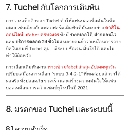
7. Tuchel กับโลกการเดิมพัน
การวางแท็กติกของ Tuchel ทำให้แฟนบอลเชื่อมั่นในทีม
เสมอ เช่นเดียวกับแพลตฟอร์มเดิมพันที่มั่นคงอย่าง
คาสิโน
ออนไลน์ ufabet ครบวงจร
ซึ่งมี
ระบบออโต้
,
ฝากถอนไว
,
และ
บริการตลอด 24 ชั่วโมง
หลายคนย้ำว่าเหมือนการวาง
บิลในเกมที่ Tuchel คุม – มีระบบชัดเจน มั่นใจได้ และไม่
ทำให้ผิดหวัง
การเลือกเดิมพันผ่าน
ทางเข้า ufabet ล่าสุด อัปเดตทุกวัน
เปรียบเสมือนการเลือก “ระบบ 3-4-2-1” ที่ทดสอบแล้วว่าได้
ผลจริง ทั้งปลอดภัย รวดเร็ว และสร้างความมั่นใจให้แฟน
บอลเหมือนการคว้าแชมป์ยุโรปในปี 2021
8. มรดกของ Tuchel และระบบนี้
8.1 ความสำเร็จ