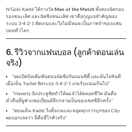
N’Golo Kanté ได้รางวัล
Man of the Match
ทั้งสองนัดรอบ
รองชนะเลิศ และนัดชิงชนะเลิศ เขาคือกุญแจสำคัญของ
ระบบ 3-4-2-1 ตัดเกมและวิ่งไม่มีหมด เป็นภาพจำของแฟน
บอลทั่วโลก
6. รีวิวจากแฟนบอล (ลูกค้าตอนเล่น
จริง)
“ผมเปิดบิลเดิมพันตอนนัดชิงกับแมนซิตี้ และมั่นใจทันที
เมื่อเห็น Tuchel จัดระบบ 3-4-2-1 เกมรับแน่นเกินไป”
“Havertz ยิงประตูชัยทำให้ผมจำได้ตลอดชีวิต มันคือ
ค่ำคืนที่ยูฟ่าแชมเปียนส์ลีกกลายเป็นของเชลซีอีกครั้ง”
“ตอนเห็น Kanté วิ่งทั้งเกมและหยุดทุกการบุกของ City
ผมบอกเลยว่า นี่คือฮีโร่ตัวจริง”