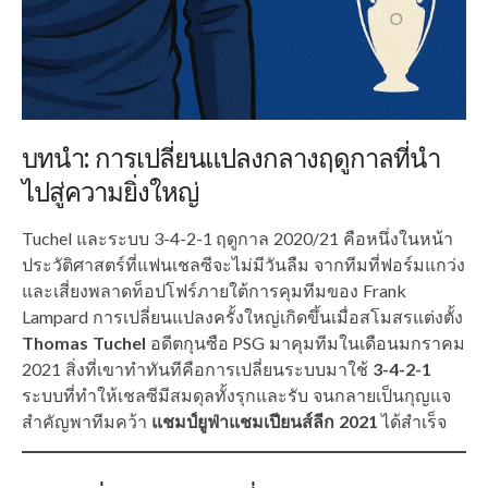
บทนำ: การเปลี่ยนแปลงกลางฤดูกาลที่นำ
ไปสู่ความยิ่งใหญ่
Tuchel และระบบ 3-4-2-1 ฤดูกาล 2020/21 คือหนึ่งในหน้า
ประวัติศาสตร์ที่แฟนเชลซีจะไม่มีวันลืม จากทีมที่ฟอร์มแกว่ง
และเสี่ยงพลาดท็อปโฟร์ภายใต้การคุมทีมของ Frank
Lampard การเปลี่ยนแปลงครั้งใหญ่เกิดขึ้นเมื่อสโมสรแต่งตั้ง
Thomas Tuchel
อดีตกุนซือ PSG มาคุมทีมในเดือนมกราคม
2021 สิ่งที่เขาทำทันทีคือการเปลี่ยนระบบมาใช้
3-4-2-1
ระบบที่ทำให้เชลซีมีสมดุลทั้งรุกและรับ จนกลายเป็นกุญแจ
สำคัญพาทีมคว้า
แชมป์ยูฟ่าแชมเปียนส์ลีก 2021
ได้สำเร็จ