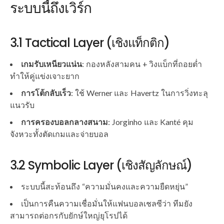
ระบบนี้ถึงเวิร์ก
3.1 Tactical Layer (เชิงแท็กติก)
เกมรับเหนียวแน่น
: กองหลังสามคน + วิงแบ็กที่ถอยต่ำ
ทำให้คู่แข่งเจาะยาก
การโต้กลับเร็ว
: ใช้ Werner และ Havertz ในการวิ่งทะลุ
แนวรับ
การครองบอลกลางสนาม
: Jorginho และ Kanté คุม
จังหวะทั้งตัดเกมและจ่ายบอล
3.2 Symbolic Layer (เชิงสัญลักษณ์)
ระบบนี้สะท้อนถึง “ความมั่นคงและความยืดหยุ่น”
เป็นการคืนความเชื่อมั่นให้แฟนบอลเชลซีว่า ทีมยัง
สามารถต่อกรกับยักษ์ใหญ่ยุโรปได้