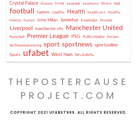
Crystal Palace
Drink
disease
easycook
easymenu
fitness
food
football
Health
Games
Goodlife
health care
Healthy
Juventus
Inter Milan
How to
humen
knowledge
lifestyle
Manchester United
Liverpool
manchester city
Premier League
PSG
PUBG Mobile
Powerball
Recipes
sport
sportnews
sportonline
Ski Mountaineering
ufabet
Spurs
West Ham
กีฬาเอ็กซ์ตรีม
THEPOSTERCAUSE
PROJECT.COM
COPYRIGHT 2021 UFABET999. ALL RIGHTS RESERVED.