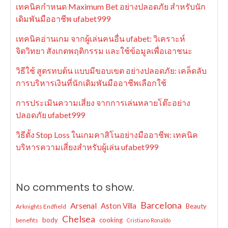
เทคนิคกำหนด Maximum Bet อย่างปลอดภัย สำหรับนัก
เดิมพันมืออาชีพ ufabet999
เทคนิคอ่านเกม จากผู้เล่นคนอื่น ufabet: วิเคราะห์
จิตวิทยา สังเกตพฤติกรรม และใช้ข้อมูลเพื่อเอาชนะ
วิธีใช้ สูตรทบต้น แบบมีขอบเขต อย่างปลอดภัย: เคล็ดลับ
การบริหารเงินที่นักเดิมพันมืออาชีพเลือกใช้
การประเมินความเสี่ยง จากการเล่นหลายโต๊ะอย่าง
ปลอดภัย ufabet999
วิธีตั้ง Stop Loss ในเกมคาสิโนอย่างมืออาชีพ: เทคนิค
บริหารความเสี่ยงสำหรับผู้เล่น ufabet999
No comments to show.
Barcelona
Arsenal
Aston Villa
Beauty
Arknights Endfield
Chelsea
body
cooking
benefits
Cristiano Ronaldo