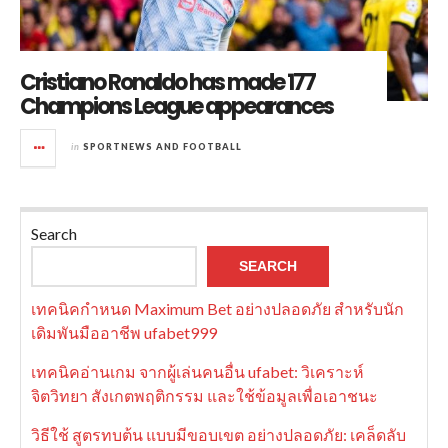
Cristiano Ronaldo has made 177
Champions League appearances
in
SPORTNEWS AND FOOTBALL
Search
SEARCH
เทคนิคกำหนด Maximum Bet อย่างปลอดภัย สำหรับนัก
เดิมพันมืออาชีพ ufabet999
เทคนิคอ่านเกม จากผู้เล่นคนอื่น ufabet: วิเคราะห์
จิตวิทยา สังเกตพฤติกรรม และใช้ข้อมูลเพื่อเอาชนะ
วิธีใช้ สูตรทบต้น แบบมีขอบเขต อย่างปลอดภัย: เคล็ดลับ