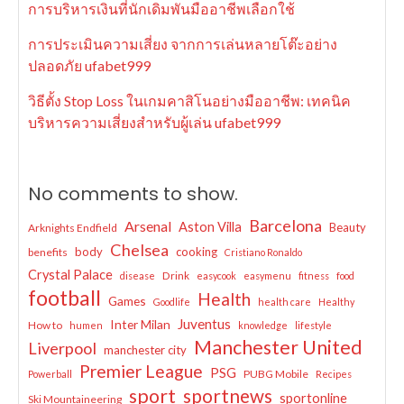
การบริหารเงินที่นักเดิมพันมืออาชีพเลือกใช้
การประเมินความเสี่ยง จากการเล่นหลายโต๊ะอย่าง
ปลอดภัย ufabet999
วิธีตั้ง Stop Loss ในเกมคาสิโนอย่างมืออาชีพ: เทคนิค
บริหารความเสี่ยงสำหรับผู้เล่น ufabet999
No comments to show.
Barcelona
Arsenal
Aston Villa
Beauty
Arknights Endfield
Chelsea
body
cooking
benefits
Cristiano Ronaldo
Crystal Palace
Drink
disease
easycook
easymenu
fitness
food
football
Health
Games
Goodlife
health care
Healthy
Juventus
Inter Milan
How to
humen
knowledge
lifestyle
Manchester United
Liverpool
manchester city
Premier League
PSG
PUBG Mobile
Powerball
Recipes
sport
sportnews
sportonline
Ski Mountaineering