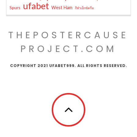
ufabet
Spurs
West Ham
กีฬาเอ็กซ์ตรีม
THEPOSTERCAUSE
PROJECT.COM
COPYRIGHT 2021 UFABET999. ALL RIGHTS RESERVED.