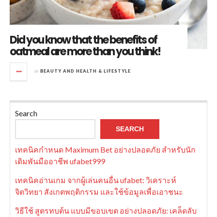
Did you know that the benefits of
oatmeal are more than you think!
in
BEAUTY AND HEALTH & LIFESTYLE
Search
SEARCH
เทคนิคกำหนด Maximum Bet อย่างปลอดภัย สำหรับนัก
เดิมพันมืออาชีพ ufabet999
เทคนิคอ่านเกม จากผู้เล่นคนอื่น ufabet: วิเคราะห์
จิตวิทยา สังเกตพฤติกรรม และใช้ข้อมูลเพื่อเอาชนะ
วิธีใช้ สูตรทบต้น แบบมีขอบเขต อย่างปลอดภัย: เคล็ดลับ