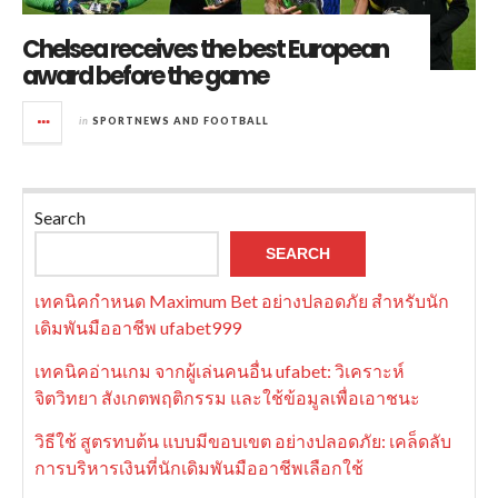
Chelsea receives the best European
award before the game
in
SPORTNEWS AND FOOTBALL
Search
SEARCH
เทคนิคกำหนด Maximum Bet อย่างปลอดภัย สำหรับนัก
เดิมพันมืออาชีพ ufabet999
เทคนิคอ่านเกม จากผู้เล่นคนอื่น ufabet: วิเคราะห์
จิตวิทยา สังเกตพฤติกรรม และใช้ข้อมูลเพื่อเอาชนะ
วิธีใช้ สูตรทบต้น แบบมีขอบเขต อย่างปลอดภัย: เคล็ดลับ
การบริหารเงินที่นักเดิมพันมืออาชีพเลือกใช้