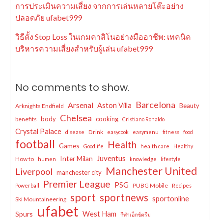
การประเมินความเสี่ยง จากการเล่นหลายโต๊ะอย่าง
ปลอดภัย ufabet999
วิธีตั้ง Stop Loss ในเกมคาสิโนอย่างมืออาชีพ: เทคนิค
บริหารความเสี่ยงสำหรับผู้เล่น ufabet999
No comments to show.
Barcelona
Arsenal
Aston Villa
Beauty
Arknights Endfield
Chelsea
body
cooking
benefits
Cristiano Ronaldo
Crystal Palace
Drink
disease
easycook
easymenu
fitness
food
football
Health
Games
Goodlife
health care
Healthy
Juventus
Inter Milan
How to
humen
knowledge
lifestyle
Manchester United
Liverpool
manchester city
Premier League
PSG
PUBG Mobile
Powerball
Recipes
sport
sportnews
sportonline
Ski Mountaineering
ufabet
Spurs
West Ham
กีฬาเอ็กซ์ตรีม