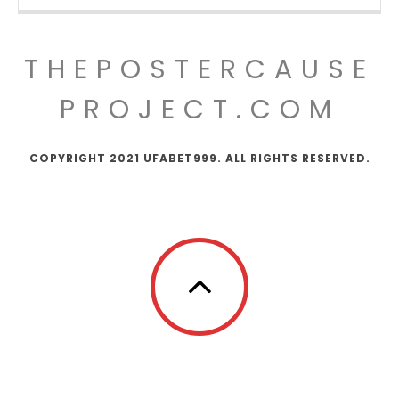
THEPOSTERCAUSE
PROJECT.COM
COPYRIGHT 2021 UFABET999. ALL RIGHTS RESERVED.