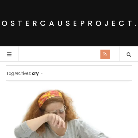
POSTERCAUSEPROJECT
Tag Archives:
cry