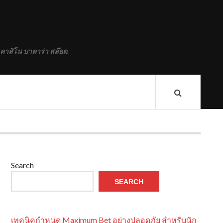
M
 คาสิโน บาคาร่า สล๊อต.
Search
SEARCH
เทคนิคกำหนด Maximum Bet อย่างปลอดภัย สำหรับนัก