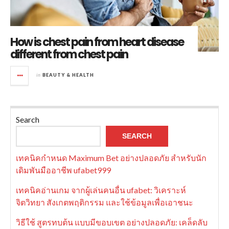
How is chest pain from heart disease
different from chest pain
in
BEAUTY & HEALTH
Search
SEARCH
เทคนิคกำหนด Maximum Bet อย่างปลอดภัย สำหรับนัก
เดิมพันมืออาชีพ ufabet999
เทคนิคอ่านเกม จากผู้เล่นคนอื่น ufabet: วิเคราะห์
จิตวิทยา สังเกตพฤติกรรม และใช้ข้อมูลเพื่อเอาชนะ
วิธีใช้ สูตรทบต้น แบบมีขอบเขต อย่างปลอดภัย: เคล็ดลับ