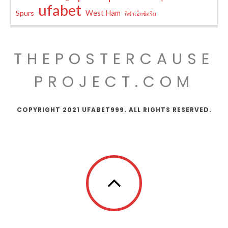
ufabet
Spurs
West Ham
กีฬาเอ็กซ์ตรีม
THEPOSTERCAUSE
PROJECT.COM
COPYRIGHT 2021 UFABET999. ALL RIGHTS RESERVED.