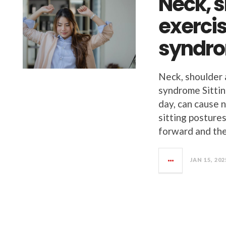
Neck, 
exercis
syndr
Neck, shoulder 
syndrome Sitting
day, can cause n
sitting posture
forward and the
JAN 15, 202