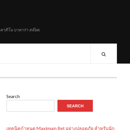
M
 คาสิโน บาคาร่า สล๊อต.
Search
SEARCH
เทคนิคกำหนด Maximum Bet อย่างปลอดภัย สำหรับนัก