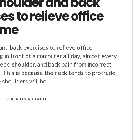
shoulder and back
es to relieve office
ome
and back exercises to relieve office
 in front of a computer all day, almost every
eck, shoulder, and back pain from incorrect
s. This is because the neck tends to protrude
 shoulders will be
5
in
BEAUTY & HEALTH