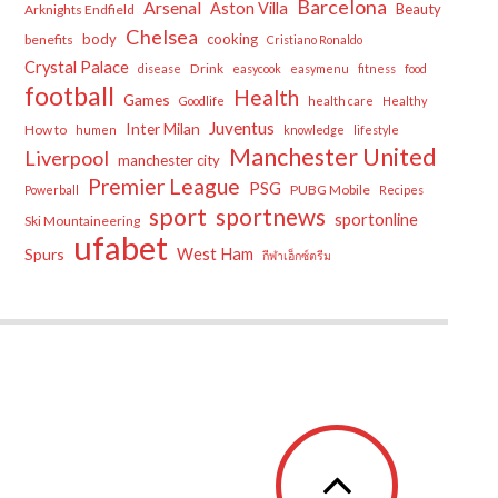
Barcelona
Arsenal
Aston Villa
Beauty
Arknights Endfield
Chelsea
body
cooking
benefits
Cristiano Ronaldo
Crystal Palace
Drink
disease
easycook
easymenu
fitness
food
football
Health
Games
Goodlife
health care
Healthy
Juventus
Inter Milan
How to
humen
knowledge
lifestyle
Manchester United
Liverpool
manchester city
Premier League
PSG
PUBG Mobile
Powerball
Recipes
sport
sportnews
sportonline
Ski Mountaineering
ufabet
Spurs
West Ham
กีฬาเอ็กซ์ตรีม