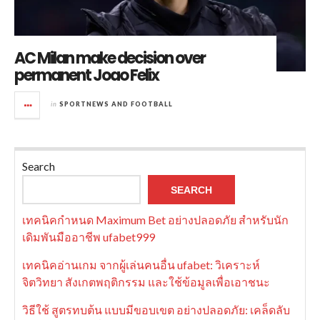
AC Milan make decision over
permanent Joao Felix
in
SPORTNEWS AND FOOTBALL
Search
SEARCH
เทคนิคกำหนด Maximum Bet อย่างปลอดภัย สำหรับนัก
เดิมพันมืออาชีพ ufabet999
เทคนิคอ่านเกม จากผู้เล่นคนอื่น ufabet: วิเคราะห์
จิตวิทยา สังเกตพฤติกรรม และใช้ข้อมูลเพื่อเอาชนะ
วิธีใช้ สูตรทบต้น แบบมีขอบเขต อย่างปลอดภัย: เคล็ดลับ