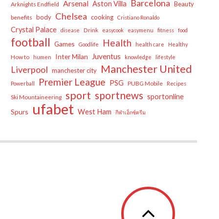
Barcelona
Arsenal
Aston Villa
Beauty
Arknights Endfield
Chelsea
body
cooking
benefits
Cristiano Ronaldo
Crystal Palace
Drink
disease
easycook
easymenu
fitness
food
football
Health
Games
Goodlife
health care
Healthy
Juventus
Inter Milan
How to
humen
knowledge
lifestyle
Manchester United
Liverpool
manchester city
Premier League
PSG
PUBG Mobile
Powerball
Recipes
sport
sportnews
sportonline
Ski Mountaineering
ufabet
Spurs
West Ham
กีฬาเอ็กซ์ตรีม