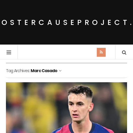
POSTERCAUSEPROJECT
Tag Archives:
Marc Casado