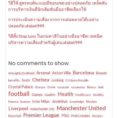
วิธีใช้ สูตรทบต้น แบบมีขอบเขต อย่างปลอดภัย: เคล็ดลับ
การบริหารเงินที่นักเดิมพันมืออาชีพเลือกใช้
การประเมินความเสี่ยง จากการเล่นหลายโต๊ะอย่าง
ปลอดภัย ufabet999
วิธีตั้ง Stop Loss ในเกมคาสิโนอย่างมืออาชีพ: เทคนิค
บริหารความเสี่ยงสำหรับผู้เล่น ufabet999
No comments to show.
Barcelona
Arsenal
Aston Villa
Beauty
Arknights Endfield
Chelsea
body
cooking
benefits
Cristiano Ronaldo
Crystal Palace
Drink
disease
easycook
easymenu
fitness
food
football
Health
Games
Goodlife
health care
Healthy
Juventus
Inter Milan
How to
humen
knowledge
lifestyle
Manchester United
Liverpool
manchester city
Premier League
PSG
PUBG Mobile
Powerball
Recipes