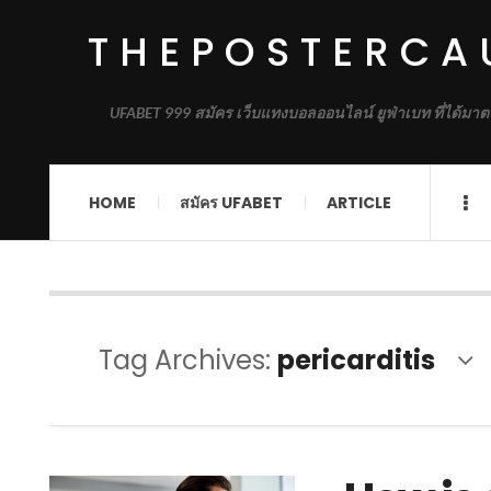
THEPOSTERCA
UFABET 999 สมัคร เว็บแทงบอลออนไลน์ ยูฟ่าเบท ที่ได้มาต
HOME
สมัคร UFABET
ARTICLE
Tag Archives:
pericarditis