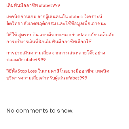
เดิมพันมืออาชีพ ufabet999
เทคนิคอ่านเกม จากผู้เล่นคนอื่น ufabet: วิเคราะห์
จิตวิทยา สังเกตพฤติกรรม และใช้ข้อมูลเพื่อเอาชนะ
วิธีใช้ สูตรทบต้น แบบมีขอบเขต อย่างปลอดภัย: เคล็ดลับ
การบริหารเงินที่นักเดิมพันมืออาชีพเลือกใช้
การประเมินความเสี่ยง จากการเล่นหลายโต๊ะอย่าง
ปลอดภัย ufabet999
วิธีตั้ง Stop Loss ในเกมคาสิโนอย่างมืออาชีพ: เทคนิค
บริหารความเสี่ยงสำหรับผู้เล่น ufabet999
No comments to show.