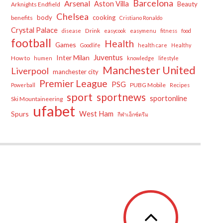
Barcelona
Arsenal
Aston Villa
Beauty
Arknights Endfield
Chelsea
body
cooking
benefits
Cristiano Ronaldo
Crystal Palace
Drink
disease
easycook
easymenu
fitness
food
football
Health
Games
Goodlife
health care
Healthy
Juventus
Inter Milan
How to
humen
knowledge
lifestyle
Manchester United
Liverpool
manchester city
Premier League
PSG
PUBG Mobile
Powerball
Recipes
sport
sportnews
sportonline
Ski Mountaineering
ufabet
Spurs
West Ham
กีฬาเอ็กซ์ตรีม