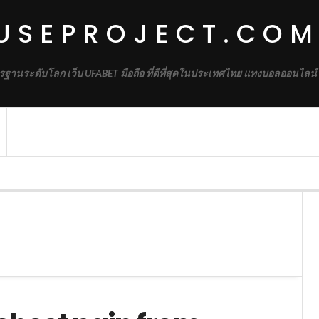
USEPROJECT.CO
รฐานระดับโลก เว็บ UFABET มือถือ ที่ดีที่สุดในประเทศไทย แทงบอลออนไลน์