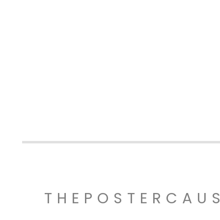
THEPOSTERCAU