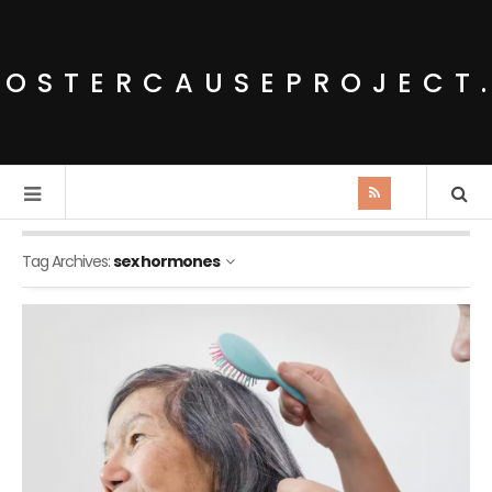
POSTERCAUSEPROJECT
Tag Archives:
sex hormones