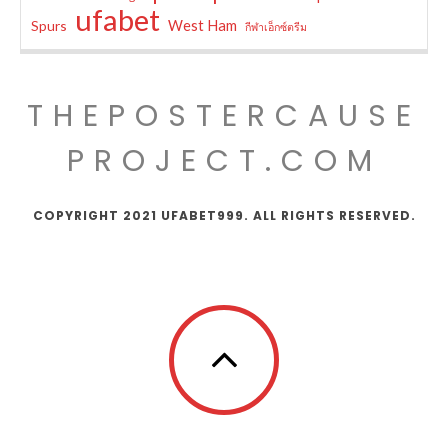
ufabet
Spurs
West Ham
กีฬาเอ็กซ์ตรีม
THEPOSTERCAUSE
PROJECT.COM
COPYRIGHT 2021 UFABET999. ALL RIGHTS RESERVED.