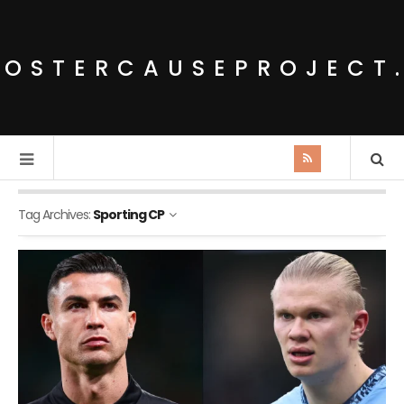
POSTERCAUSEPROJECT
Tag Archives:
Sporting CP