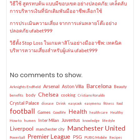
วิธีใช้ สูตรทบต้น แบบมีขอบเขต อย่างปลอดภัย: เคล็ดลับ
การบริหารเงินที่นักเดิมพันมืออาชีพเลือกใช้
การประเมินความเสี่ยง จากการเล่นหลายโต๊ะอย่าง
ปลอดภัย ufabet999
วิธีตั้ง Stop Loss ในเกมคาสิโนอย่างมืออาชีพ: เทคนิค
บริหารความเสี่ยงสำหรับผู้เล่น ufabet999
No comments to show.
Barcelona
Arsenal
Aston Villa
Beauty
Arknights Endfield
Chelsea
body
cooking
benefits
Cristiano Ronaldo
Crystal Palace
Drink
disease
easycook
easymenu
fitness
food
football
Health
Games
Goodlife
health care
Healthy
Juventus
Inter Milan
How to
humen
knowledge
lifestyle
Manchester United
Liverpool
manchester city
Premier League
PSG
PUBG Mobile
Powerball
Recipes