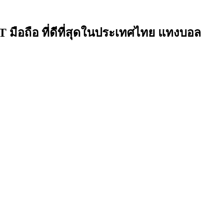
มือถือ ที่ดีที่สุดในประเทศไทย แทงบอล