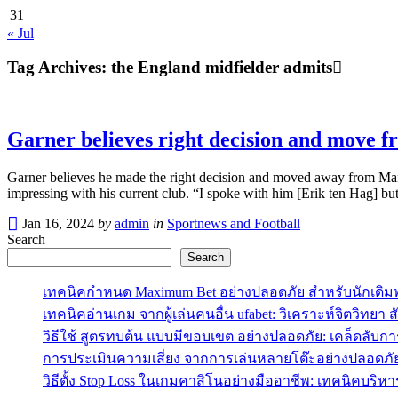
31
« Jul
Tag Archives:
the England midfielder admits
Garner believes right decision and move 
Garner believes he made the right decision and moved away from Manc
impressing with his current club. “I spoke with him [Erik ten Hag] but 
Jan 16, 2024
by
admin
in
Sportnews and Football
Search
Search
เทคนิคกำหนด Maximum Bet อย่างปลอดภัย สำหรับนักเดิมพั
เทคนิคอ่านเกม จากผู้เล่นคนอื่น ufabet: วิเคราะห์จิตวิทยา
วิธีใช้ สูตรทบต้น แบบมีขอบเขต อย่างปลอดภัย: เคล็ดลับการ
การประเมินความเสี่ยง จากการเล่นหลายโต๊ะอย่างปลอดภัย
วิธีตั้ง Stop Loss ในเกมคาสิโนอย่างมืออาชีพ: เทคนิคบริหาร