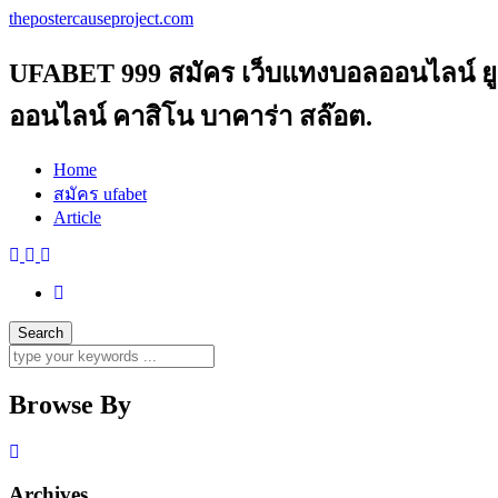
thepostercauseproject.com
UFABET 999 สมัคร เว็บแทงบอลออนไลน์ ยูฟ
ออนไลน์ คาสิโน บาคาร่า สล๊อต.
Home
สมัคร ufabet
Article
Browse By
Archives