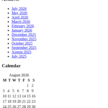
July 2026
May 2026
April 2026
March 2026
February 2026
January 2026
December 2025
November 2025
October 2025
September 2025
August 2025
July 2025
Calendar
August 2026
M
T
W
T
F
S
S
1
2
3
4
5
6
7
8
9
10
11
12
13
14
15
16
17
18
19
20
21
22
23
24
25
26
27
28
29
30