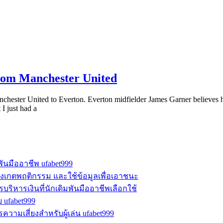
from Manchester United
hester United to Everton. Everton midfielder James Garner believes h
I just had a
นมืออาชีพ ufabet999
 สังเกตพฤติกรรม และใช้ข้อมูลเพื่อเอาชนะ
บริหารเงินที่นักเดิมพันมืออาชีพเลือกใช้
 ufabet999
ความเสี่ยงสำหรับผู้เล่น ufabet999