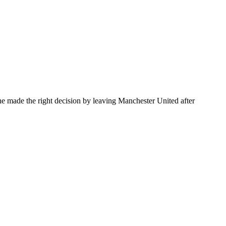
e made the right decision by leaving Manchester United after