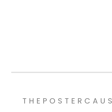
THEPOSTERCAU