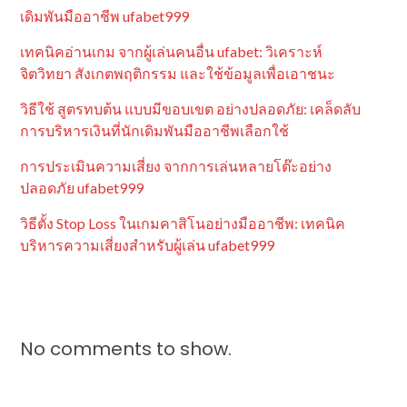
เดิมพันมืออาชีพ ufabet999
เทคนิคอ่านเกม จากผู้เล่นคนอื่น ufabet: วิเคราะห์
จิตวิทยา สังเกตพฤติกรรม และใช้ข้อมูลเพื่อเอาชนะ
วิธีใช้ สูตรทบต้น แบบมีขอบเขต อย่างปลอดภัย: เคล็ดลับ
การบริหารเงินที่นักเดิมพันมืออาชีพเลือกใช้
การประเมินความเสี่ยง จากการเล่นหลายโต๊ะอย่าง
ปลอดภัย ufabet999
วิธีตั้ง Stop Loss ในเกมคาสิโนอย่างมืออาชีพ: เทคนิค
บริหารความเสี่ยงสำหรับผู้เล่น ufabet999
No comments to show.