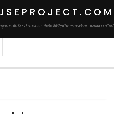
USEPROJECT.CO
รฐานระดับโลก เว็บ UFABET มือถือ ที่ดีที่สุดในประเทศไทย แทงบอลออนไลน์