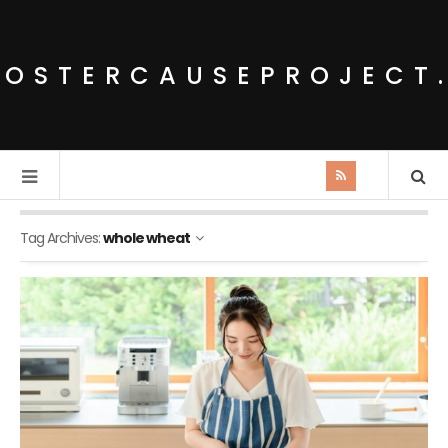
POSTERCAUSEPROJECT
Tag Archives:
whole wheat