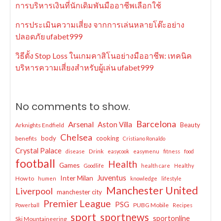
การบริหารเงินที่นักเดิมพันมืออาชีพเลือกใช้
การประเมินความเสี่ยง จากการเล่นหลายโต๊ะอย่าง
ปลอดภัย ufabet999
วิธีตั้ง Stop Loss ในเกมคาสิโนอย่างมืออาชีพ: เทคนิค
บริหารความเสี่ยงสำหรับผู้เล่น ufabet999
No comments to show.
Barcelona
Arsenal
Aston Villa
Beauty
Arknights Endfield
Chelsea
body
cooking
benefits
Cristiano Ronaldo
Crystal Palace
Drink
disease
easycook
easymenu
fitness
food
football
Health
Games
Goodlife
health care
Healthy
Juventus
Inter Milan
How to
humen
knowledge
lifestyle
Manchester United
Liverpool
manchester city
Premier League
PSG
PUBG Mobile
Powerball
Recipes
sport
sportnews
sportonline
Ski Mountaineering