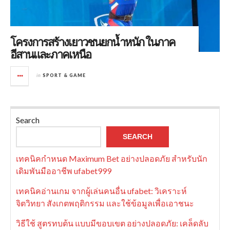
โครงการสร้างเยาวชนยกน้ำหนัก ในภาค
อีสานและภาคเหนือ
in
SPORT & GAME
Search
SEARCH
เทคนิคกำหนด Maximum Bet อย่างปลอดภัย สำหรับนัก
เดิมพันมืออาชีพ ufabet999
เทคนิคอ่านเกม จากผู้เล่นคนอื่น ufabet: วิเคราะห์
จิตวิทยา สังเกตพฤติกรรม และใช้ข้อมูลเพื่อเอาชนะ
วิธีใช้ สูตรทบต้น แบบมีขอบเขต อย่างปลอดภัย: เคล็ดลับ