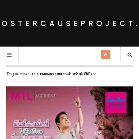
POSTERCAUSEPROJECT
Tag Archives:
การวางแผนระยะยาวสำหรับนักกีฬา