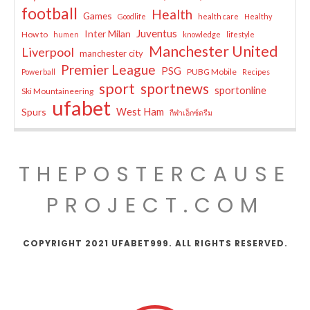
football
Health
Games
Goodlife
health care
Healthy
Juventus
Inter Milan
How to
humen
knowledge
lifestyle
Manchester United
Liverpool
manchester city
Premier League
PSG
PUBG Mobile
Powerball
Recipes
sport
sportnews
sportonline
Ski Mountaineering
ufabet
Spurs
West Ham
กีฬาเอ็กซ์ตรีม
THEPOSTERCAUSE
PROJECT.COM
COPYRIGHT 2021 UFABET999. ALL RIGHTS RESERVED.