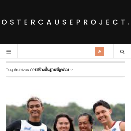
POSTERCAUSEPROJECT
Tag Archives:
การสร้างพื้นฐานที่ถูกต้อง