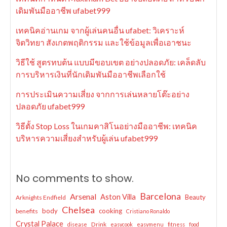
เดิมพันมืออาชีพ ufabet999
เทคนิคอ่านเกม จากผู้เล่นคนอื่น ufabet: วิเคราะห์
จิตวิทยา สังเกตพฤติกรรม และใช้ข้อมูลเพื่อเอาชนะ
วิธีใช้ สูตรทบต้น แบบมีขอบเขต อย่างปลอดภัย: เคล็ดลับ
การบริหารเงินที่นักเดิมพันมืออาชีพเลือกใช้
การประเมินความเสี่ยง จากการเล่นหลายโต๊ะอย่าง
ปลอดภัย ufabet999
วิธีตั้ง Stop Loss ในเกมคาสิโนอย่างมืออาชีพ: เทคนิค
บริหารความเสี่ยงสำหรับผู้เล่น ufabet999
No comments to show.
Barcelona
Arsenal
Aston Villa
Beauty
Arknights Endfield
Chelsea
body
cooking
benefits
Cristiano Ronaldo
Crystal Palace
Drink
disease
easycook
easymenu
fitness
food