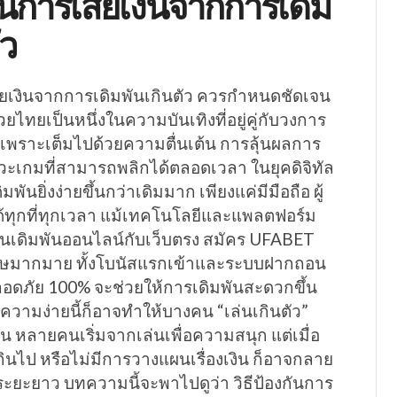
กันการเสียเงินจากการเดิม
ัว
สียเงินจากการเดิมพันเกินตัว ควรกำหนดชัดเจน
วยไทยเป็นหนึ่งในความบันเทิงที่อยู่คู่กับวงการ
พราะเต็มไปด้วยความตื่นเต้น การลุ้นผลการ
หวะเกมที่สามารถพลิกได้ตลอดเวลา ในยุคดิจิทัล
พันยิ่งง่ายขึ้นกว่าเดิมมาก เพียงแค่มีมือถือ ผู้
ด้ทุกที่ทุกเวลา แม้เทคโนโลยีและแพลตฟอร์ม
ต้นเดิมพันออนไลน์กับเว็บตรง สมัคร UFABET
ิพิเศษมากมาย ทั้งโบนัสแรกเข้าและระบบฝากถอน
ปลอดภัย 100% จะช่วยให้การเดิมพันสะดวกขึ้น
ง ความง่ายนี้ก็อาจทำให้บางคน “เล่นเกินตัว”
กัน หลายคนเริ่มจากเล่นเพื่อความสนุก แต่เมื่อ
ินไป หรือไม่มีการวางแผนเรื่องเงิน ก็อาจกลาย
ระยะยาว บทความนี้จะพาไปดูว่า วิธีป้องกันการ