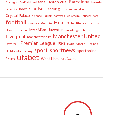
Barcelona
Arsenal
Aston Villa
Beauty
Arknights Endfield
Chelsea
body
cooking
benefits
Cristiano Ronaldo
Crystal Palace
Drink
disease
easycook
easymenu
fitness
food
football
Health
Games
Goodlife
health care
Healthy
Juventus
Inter Milan
How to
humen
knowledge
lifestyle
Manchester United
Liverpool
manchester city
Premier League
PSG
PUBG Mobile
Powerball
Recipes
sport
sportnews
sportonline
Ski Mountaineering
ufabet
Spurs
West Ham
กีฬาเอ็กซ์ตรีม