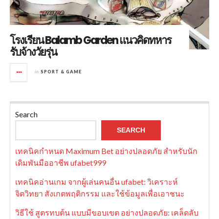
โรงเรียน Balamb Garden แนวคิดทหาร
รับจ้างวัยรุ่น
in
SPORT & GAME
Search
SEARCH
เทคนิคกำหนด Maximum Bet อย่างปลอดภัย สำหรับนัก
เดิมพันมืออาชีพ ufabet999
เทคนิคอ่านเกม จากผู้เล่นคนอื่น ufabet: วิเคราะห์
จิตวิทยา สังเกตพฤติกรรม และใช้ข้อมูลเพื่อเอาชนะ
วิธีใช้ สูตรทบต้น แบบมีขอบเขต อย่างปลอดภัย: เคล็ดลับ