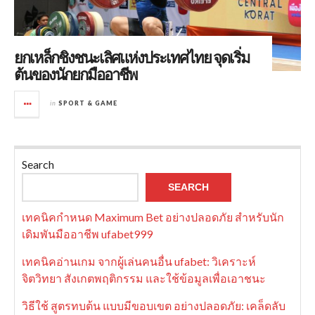
ยกเหล็กชิงชนะเลิศแห่งประเทศไทย จุดเริ่ม
ต้นของนักยกมืออาชีพ
in
SPORT & GAME
Search
SEARCH
เทคนิคกำหนด Maximum Bet อย่างปลอดภัย สำหรับนัก
เดิมพันมืออาชีพ ufabet999
เทคนิคอ่านเกม จากผู้เล่นคนอื่น ufabet: วิเคราะห์
จิตวิทยา สังเกตพฤติกรรม และใช้ข้อมูลเพื่อเอาชนะ
วิธีใช้ สูตรทบต้น แบบมีขอบเขต อย่างปลอดภัย: เคล็ดลับ