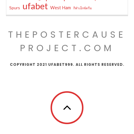
ufabet
Spurs
West Ham
กีฬาเอ็กซ์ตรีม
THEPOSTERCAUSE
PROJECT.COM
COPYRIGHT 2021 UFABET999. ALL RIGHTS RESERVED.