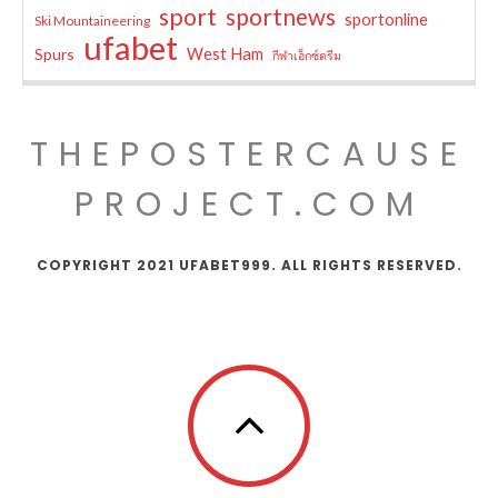
sport
sportnews
sportonline
Ski Mountaineering
ufabet
Spurs
West Ham
กีฬาเอ็กซ์ตรีม
THEPOSTERCAUSE
PROJECT.COM
COPYRIGHT 2021 UFABET999. ALL RIGHTS RESERVED.