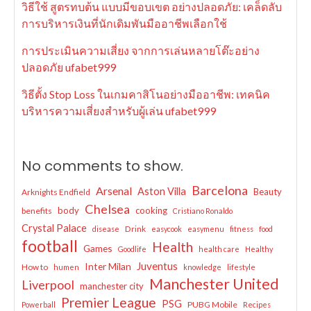
วิธีใช้ สูตรทบต้น แบบมีขอบเขต อย่างปลอดภัย: เคล็ดลับ
การบริหารเงินที่นักเดิมพันมืออาชีพเลือกใช้
การประเมินความเสี่ยง จากการเล่นหลายโต๊ะอย่าง
ปลอดภัย ufabet999
วิธีตั้ง Stop Loss ในเกมคาสิโนอย่างมืออาชีพ: เทคนิค
บริหารความเสี่ยงสำหรับผู้เล่น ufabet999
No comments to show.
Barcelona
Arsenal
Aston Villa
Beauty
Arknights Endfield
Chelsea
body
cooking
benefits
Cristiano Ronaldo
Crystal Palace
Drink
disease
easycook
easymenu
fitness
food
football
Health
Games
Goodlife
health care
Healthy
Juventus
Inter Milan
How to
humen
knowledge
lifestyle
Manchester United
Liverpool
manchester city
Premier League
PSG
PUBG Mobile
Powerball
Recipes