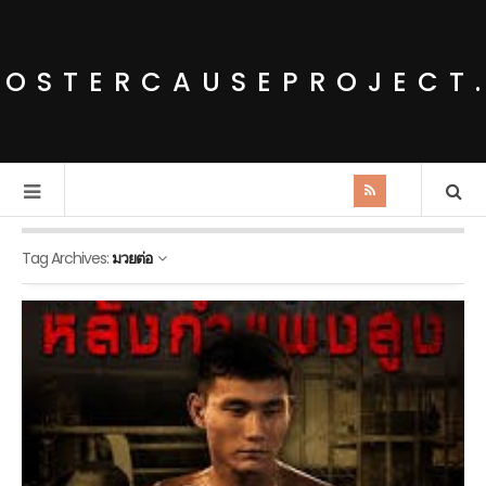
POSTERCAUSEPROJECT
Tag Archives:
มวยต่อ