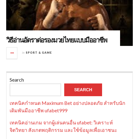
วิธีอ่านอัตราต่อรองมวยไทยแบบมืออาชีพ
in
SPORT & GAME
Search
SEARCH
เทคนิคกำหนด Maximum Bet อย่างปลอดภัย สำหรับนัก
เดิมพันมืออาชีพ ufabet999
เทคนิคอ่านเกม จากผู้เล่นคนอื่น ufabet: วิเคราะห์
จิตวิทยา สังเกตพฤติกรรม และใช้ข้อมูลเพื่อเอาชนะ