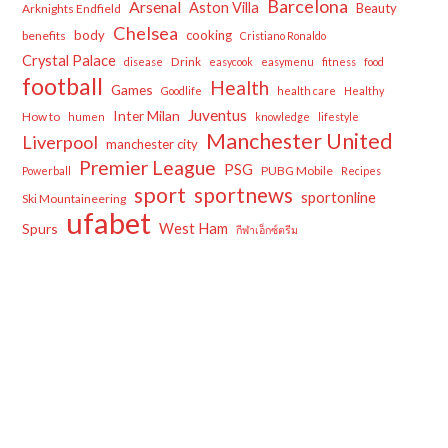
Barcelona
Arsenal
Aston Villa
Beauty
Arknights Endfield
Chelsea
body
cooking
benefits
Cristiano Ronaldo
Crystal Palace
Drink
disease
easycook
easymenu
fitness
food
football
Health
Games
Goodlife
health care
Healthy
Juventus
Inter Milan
How to
humen
knowledge
lifestyle
Manchester United
Liverpool
manchester city
Premier League
PSG
PUBG Mobile
Powerball
Recipes
sport
sportnews
sportonline
Ski Mountaineering
ufabet
Spurs
West Ham
กีฬาเอ็กซ์ตรีม