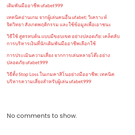
เดิมพันมืออาชีพ ufabet999
เทคนิคอ่านเกม จากผู้เล่นคนอื่น ufabet: วิเคราะห์
จิตวิทยา สังเกตพฤติกรรม และใช้ข้อมูลเพื่อเอาชนะ
วิธีใช้ สูตรทบต้น แบบมีขอบเขต อย่างปลอดภัย: เคล็ดลับ
การบริหารเงินที่นักเดิมพันมืออาชีพเลือกใช้
การประเมินความเสี่ยง จากการเล่นหลายโต๊ะอย่าง
ปลอดภัย ufabet999
วิธีตั้ง Stop Loss ในเกมคาสิโนอย่างมืออาชีพ: เทคนิค
บริหารความเสี่ยงสำหรับผู้เล่น ufabet999
No comments to show.