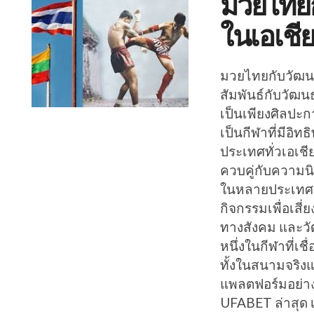
มวยไทย
ในเอเชี
มวยไทยกับวัฒน
สัมพันธ์กับวัฒ
เป็นเพียงศิลปะก
เป็นกีฬาที่มีอ
ประเทศทั่วเอเชี
ควบคู่กับความ
ในหลายประเทศขอ
กิจกรรมเพื่อเสี่ย
ทางสังคม และวั
หนึ่งในกีฬาที่เ
ทั้งในสนามจริงแ
แพลตฟอร์มอย่าง 
UFABET ล่าสุด เ