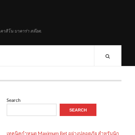
M
 คาสิโน บาคาร่า สล๊อต.
Search
SEARCH
เทคนิคกำหนด Maximum Bet อย่างปลอดภัย สำหรับนัก