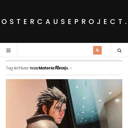
POSTERCAUSEPROJECT
Tag Archives:
ระบบ Materia ที่ยืดหยุ่น