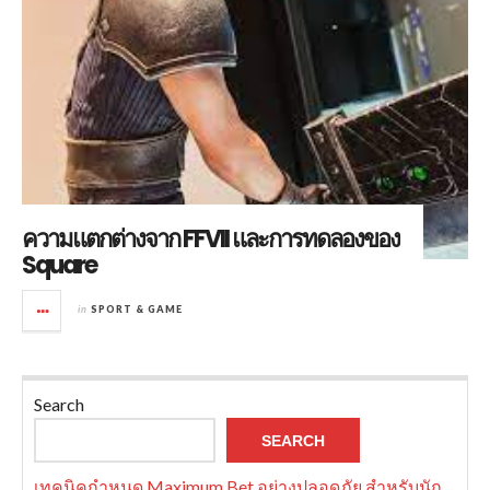
ความแตกต่างจาก FFVII และการทดลองของ
Square
in
SPORT & GAME
Search
SEARCH
เทคนิคกำหนด Maximum Bet อย่างปลอดภัย สำหรับนัก