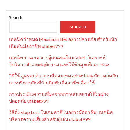
Search
SEARCH
เทคนิคกำหนด Maximum Bet อย่างปลอดภัย สำหรับนัก
เดิมพันมืออาชีพ ufabet999
เทคนิคอ่านเกม จากผู้เล่นคนอื่น ufabet: วิเคราะห์
จิตวิทยา สังเกตพฤติกรรม และใช้ข้อมูลเพื่อเอาชนะ
วิธีใช้ สูตรทบต้น แบบมีขอบเขต อย่างปลอดภัย: เคล็ดลับ
การบริหารเงินที่นักเดิมพันมืออาชีพเลือกใช้
การประเมินความเสี่ยง จากการเล่นหลายโต๊ะอย่าง
ปลอดภัย ufabet999
วิธีตั้ง Stop Loss ในเกมคาสิโนอย่างมืออาชีพ: เทคนิค
บริหารความเสี่ยงสำหรับผู้เล่น ufabet999