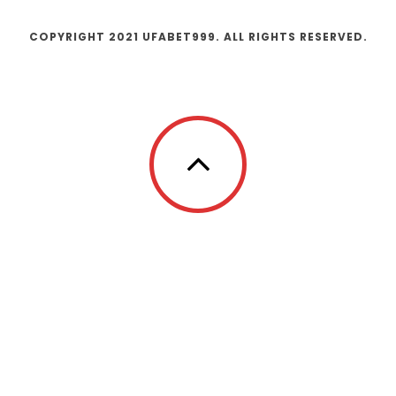
COPYRIGHT 2021 UFABET999. ALL RIGHTS RESERVED.