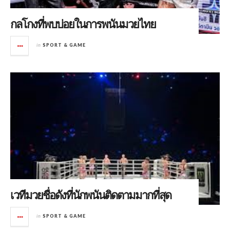
กลโกงที่พบบ่อยในการพนันมวยไทย
in
SPORT & GAME
เวทีมวยชื่อดังที่นักพนันติดตามมากที่สุด
in
SPORT & GAME