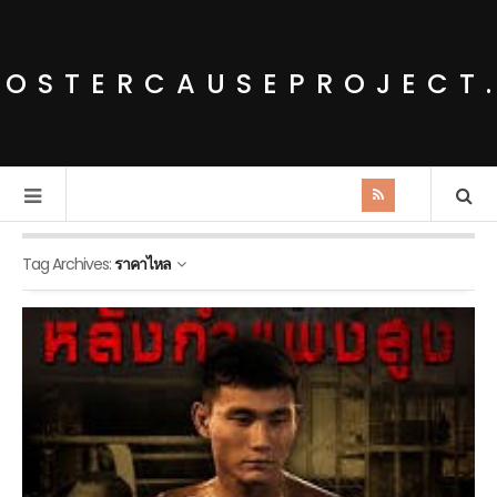
POSTERCAUSEPROJECT
Tag Archives:
ราคาไหล