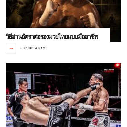
วิธีอ่านอัตราต่อรองมวยไทยแบบมืออาชีพ
in
SPORT & GAME