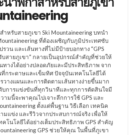
นาฬิกาสำหรับสายภูเขา
untaineering
สำหรับสายภูเขา Ski Mountaineering บทนำ
untaineering ที่ต้องเผชิญกับภูมิประเทศซับ
รวน และเส้นทางที่ไม่มีป้ายบอกทาง “GPS
บสายภูเขา” กลายเป็นอุปกรณ์สำคัญที่ช่วยให้
ดินทางได้อย่างปลอดภัยและมีประสิทธิภาพ จาก
ผนที่กระดาษและเข็มทิศ ปัจจุบันเทคโนโลยีได้
การวางแผนและการติดตามเส้นทางง่ายขึ้นมาก
บการแข่งขันที่ทุกวินาทีและทุกการตัดสินใจมี
ความนี้จะพาคุณไปเจาะลึกการใช้ GPS และ
untaineering ตั้งแต่พื้นฐาน วิธีเลือก เทคนิค
มแข่ง และรีวิวจากประสบการณ์จริง เพื่อให้
คโนโลยีได้อย่างเต็มประสิทธิภาพ GPS สำคัญ
ountaineering GPS ช่วยให้คุณ ในพื้นที่ภูเขา