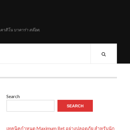
M
 คาสิโน บาคาร่า สล๊อต.
Search
SEARCH
เทคนิคกำหนด Maximum Bet อย่างปลอดภัย สำหรับนัก