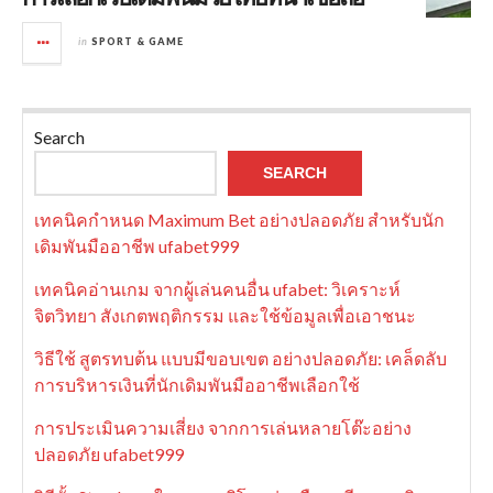
in
SPORT & GAME
Search
SEARCH
เทคนิคกำหนด Maximum Bet อย่างปลอดภัย สำหรับนัก
เดิมพันมืออาชีพ ufabet999
เทคนิคอ่านเกม จากผู้เล่นคนอื่น ufabet: วิเคราะห์
จิตวิทยา สังเกตพฤติกรรม และใช้ข้อมูลเพื่อเอาชนะ
วิธีใช้ สูตรทบต้น แบบมีขอบเขต อย่างปลอดภัย: เคล็ดลับ
การบริหารเงินที่นักเดิมพันมืออาชีพเลือกใช้
การประเมินความเสี่ยง จากการเล่นหลายโต๊ะอย่าง
ปลอดภัย ufabet999