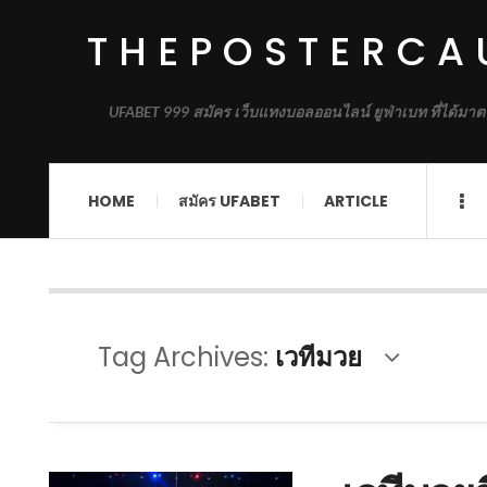
THEPOSTERCA
UFABET 999 สมัคร เว็บแทงบอลออนไลน์ ยูฟ่าเบท ที่ได้มาต
HOME
สมัคร UFABET
ARTICLE
Tag Archives:
เวทีมวย