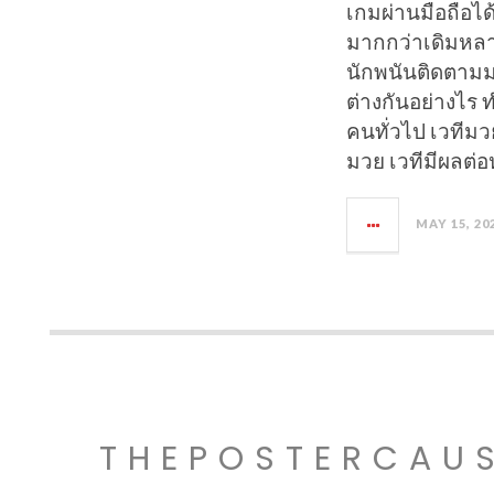
เกมผ่านมือถือได้
มากกว่าเดิมหลาย
นักพนันติดตามมา
ต่างกันอย่างไร 
คนทั่วไป เวทีมว
มวย เวทีมีผลต่อ
MAY 15, 20
THEPOSTERCAU