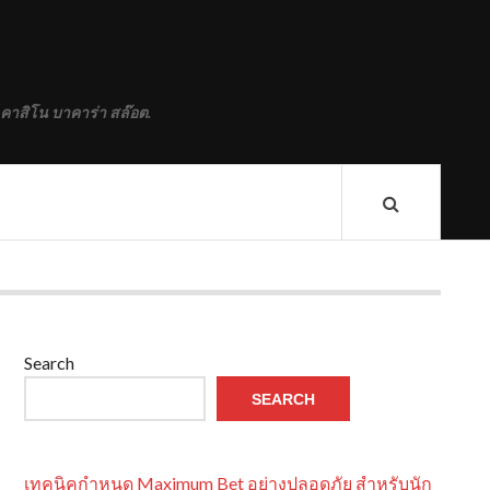
M
 คาสิโน บาคาร่า สล๊อต.
Search
SEARCH
เทคนิคกำหนด Maximum Bet อย่างปลอดภัย สำหรับนัก