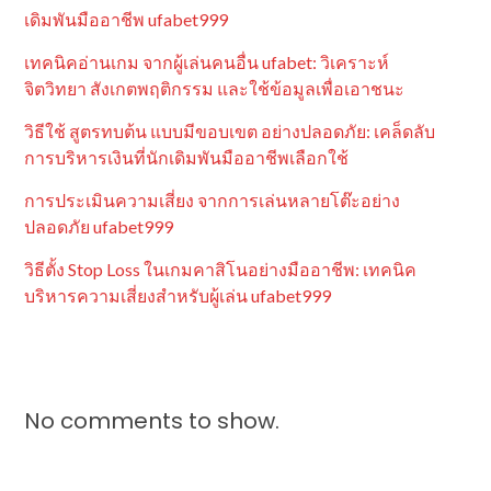
เดิมพันมืออาชีพ ufabet999
เทคนิคอ่านเกม จากผู้เล่นคนอื่น ufabet: วิเคราะห์
จิตวิทยา สังเกตพฤติกรรม และใช้ข้อมูลเพื่อเอาชนะ
วิธีใช้ สูตรทบต้น แบบมีขอบเขต อย่างปลอดภัย: เคล็ดลับ
การบริหารเงินที่นักเดิมพันมืออาชีพเลือกใช้
การประเมินความเสี่ยง จากการเล่นหลายโต๊ะอย่าง
ปลอดภัย ufabet999
วิธีตั้ง Stop Loss ในเกมคาสิโนอย่างมืออาชีพ: เทคนิค
บริหารความเสี่ยงสำหรับผู้เล่น ufabet999
No comments to show.