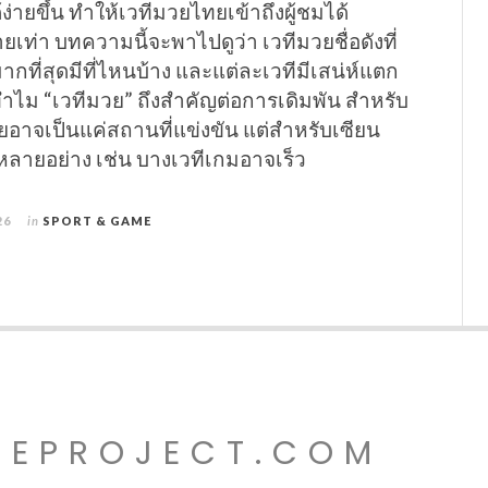
ง่ายขึ้น ทำให้เวทีมวยไทยเข้าถึงผู้ชมได้
เท่า บทความนี้จะพาไปดูว่า เวทีมวยชื่อดังที่
กที่สุดมีที่ไหนบ้าง และแต่ละเวทีมีเสน่ห์แตก
ทำไม “เวทีมวย” ถึงสำคัญต่อการเดิมพัน สำหรับ
ยอาจเป็นแค่สถานที่แข่งขัน แต่สำหรับเซียน
หลายอย่าง เช่น บางเวทีเกมอาจเร็ว
26
in
SPORT & GAME
SEPROJECT.COM