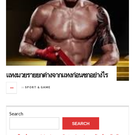
แทงมวยรายยกต่างจากแทงก่อนชกอย่างไร
in
SPORT & GAME
Search
SEARCH