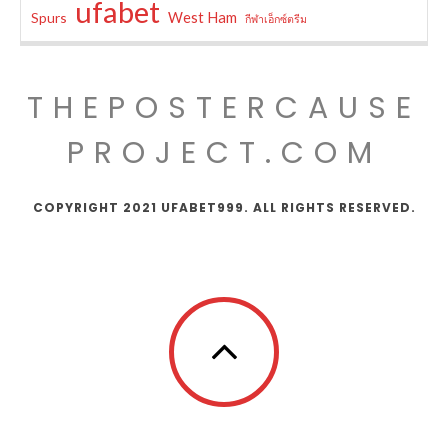
ufabet
Spurs
West Ham
กีฬาเอ็กซ์ตรีม
THEPOSTERCAUSE
PROJECT.COM
COPYRIGHT 2021 UFABET999. ALL RIGHTS RESERVED.