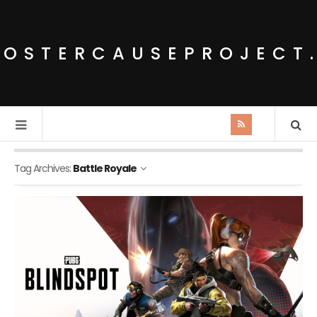
POSTERCAUSEPROJECT
Tag Archives:
Battle Royale