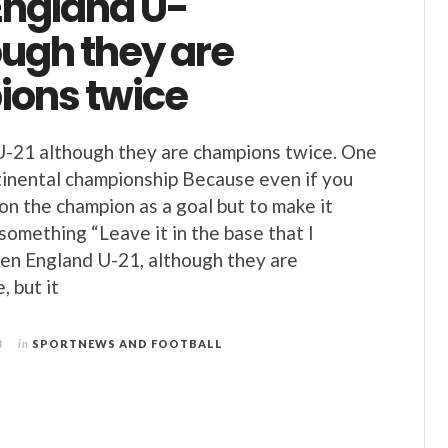
ngland U-
ough they are
ons twice
-21 although they are champions twice. One
tinental championship Because even if you
on the champion as a goal but to make it
l something “Leave it in the base that I
en England U-21, although they are
, but it
3
in
SPORTNEWS AND FOOTBALL