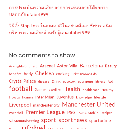
การประเมินความเสี่ยง จากการเล่นหลายโต๊ะอย่าง
ปลอดภัย ufabet999
วิธีตั้ง Stop Loss ในเกมคาสิโนอย่างมืออาชีพ: เทคนิค
บริหารความเสี่ยงสำหรับผู้เล่น ufabet999
No comments to show.
Barcelona
Arsenal
Aston Villa
Beauty
Arknights Endfield
Chelsea
body
cooking
benefits
Cristiano Ronaldo
Crystal Palace
Drink
disease
easycook
easymenu
fitness
food
football
Health
Games
Goodlife
health care
Healthy
Juventus
Inter Milan
How to
humen
knowledge
lifestyle
Manchester United
Liverpool
manchester city
Premier League
PSG
PUBG Mobile
Powerball
Recipes
sport
sportnews
sportonline
Ski Mountaineering
ufabet