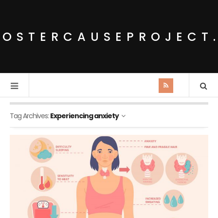
POSTERCAUSEPROJECT
Tag Archives:
Experiencing anxiety