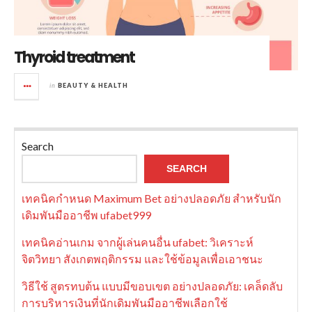
Thyroid treatment
in
BEAUTY & HEALTH
Search
SEARCH
เทคนิคกำหนด Maximum Bet อย่างปลอดภัย สำหรับนัก
เดิมพันมืออาชีพ ufabet999
เทคนิคอ่านเกม จากผู้เล่นคนอื่น ufabet: วิเคราะห์
จิตวิทยา สังเกตพฤติกรรม และใช้ข้อมูลเพื่อเอาชนะ
วิธีใช้ สูตรทบต้น แบบมีขอบเขต อย่างปลอดภัย: เคล็ดลับ
การบริหารเงินที่นักเดิมพันมืออาชีพเลือกใช้