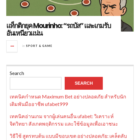
แท็กติกยุค Mourinho: “รถบัส” และเกมรับ
อันเหนียวแน่น
in
SPORT & GAME
Search
SEARCH
เทคนิคกำหนด Maximum Bet อย่างปลอดภัย สำหรับนัก
เดิมพันมืออาชีพ ufabet999
เทคนิคอ่านเกม จากผู้เล่นคนอื่น ufabet: วิเคราะห์
จิตวิทยา สังเกตพฤติกรรม และใช้ข้อมูลเพื่อเอาชนะ
วิธีใช้ สูตรทบต้น แบบมีขอบเขต อย่างปลอดภัย: เคล็ดลับ