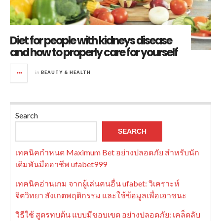
Diet for people with kidneys disease
and how to properly care for yourself
in
BEAUTY & HEALTH
Search
SEARCH
เทคนิคกำหนด Maximum Bet อย่างปลอดภัย สำหรับนัก
เดิมพันมืออาชีพ ufabet999
เทคนิคอ่านเกม จากผู้เล่นคนอื่น ufabet: วิเคราะห์
จิตวิทยา สังเกตพฤติกรรม และใช้ข้อมูลเพื่อเอาชนะ
วิธีใช้ สูตรทบต้น แบบมีขอบเขต อย่างปลอดภัย: เคล็ดลับ