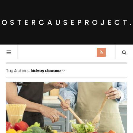
POSTERCAUSEPROJECT
Tag Archives:
kidney disease